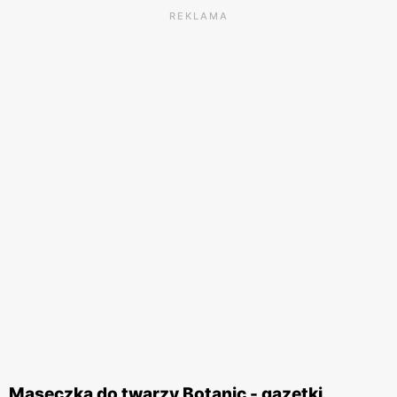
REKLAMA
Maseczka do twarzy Botanic - gazetki