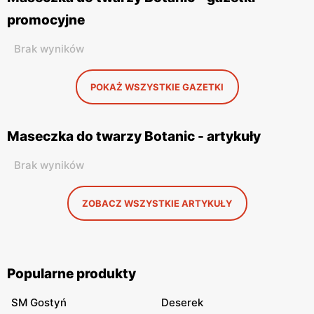
promocyjne
Brak wyników
POKAŻ WSZYSTKIE GAZETKI
Maseczka do twarzy Botanic - artykuły
Brak wyników
ZOBACZ WSZYSTKIE ARTYKUŁY
Popularne produkty
SM Gostyń
Deserek