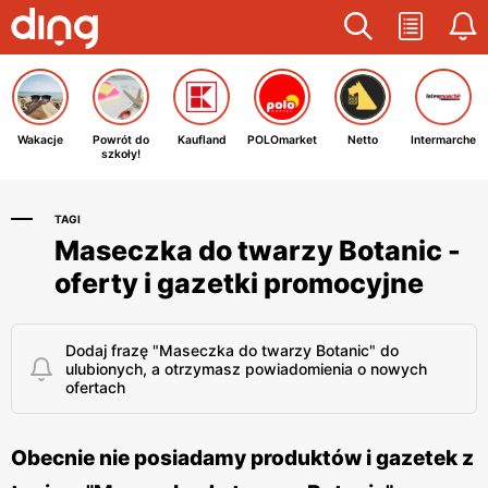
Wakacje
Powrót do
Kaufland
POLOmarket
Netto
Intermarche
szkoły!
TAGI
Maseczka do twarzy Botanic -
oferty i gazetki promocyjne
Dodaj frazę "Maseczka do twarzy Botanic" do
ulubionych, a otrzymasz powiadomienia o nowych
ofertach
Obecnie nie posiadamy produktów i gazetek z