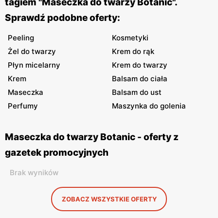
tagiem "Maseczka do twarzy Botanic".
Sprawdź podobne oferty:
Peeling
Kosmetyki
Żel do twarzy
Krem do rąk
Płyn micelarny
Krem do twarzy
Krem
Balsam do ciała
Maseczka
Balsam do ust
Perfumy
Maszynka do golenia
Maseczka do twarzy Botanic - oferty z
gazetek promocyjnych
Brak wyników
ZOBACZ WSZYSTKIE OFERTY