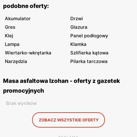
podobne oferty:
Akumulator
Drzwi
Gres
Glazura
Klej
Panel podłogowy
Lampa
Klamka
Wiertarko-wkrętarka
Szlifierka kątowa
Narzędzia
Pilarka tarczowa
Masa asfaltowa Izohan - oferty z gazetek
promocyjnych
Brak wyników
ZOBACZ WSZYSTKIE OFERTY