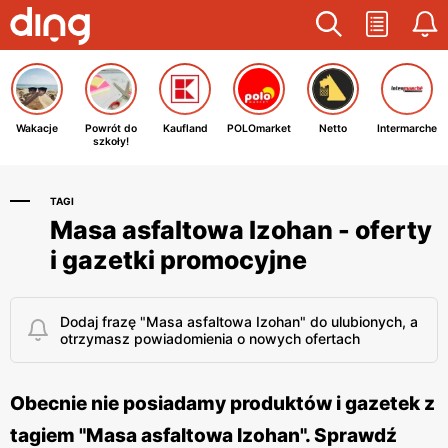
Wakacje
Powrót do
Kaufland
POLOmarket
Netto
Intermarche
szkoły!
TAGI
Masa asfaltowa Izohan - oferty
i gazetki promocyjne
Dodaj frazę "Masa asfaltowa Izohan" do ulubionych, a
otrzymasz powiadomienia o nowych ofertach
Obecnie nie posiadamy produktów i gazetek z
tagiem "Masa asfaltowa Izohan". Sprawdź