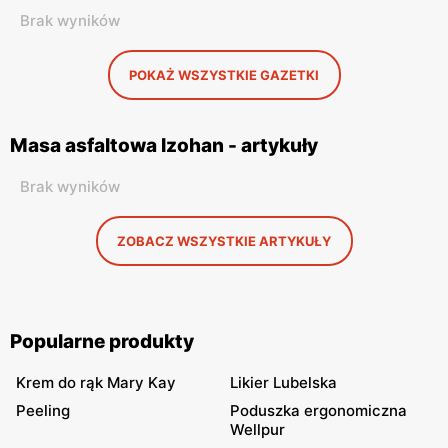
Brak wyników
POKAŻ WSZYSTKIE GAZETKI
Masa asfaltowa Izohan - artykuły
Brak wyników
ZOBACZ WSZYSTKIE ARTYKUŁY
Popularne produkty
Krem do rąk Mary Kay
Likier Lubelska
Peeling
Poduszka ergonomiczna
Wellpur