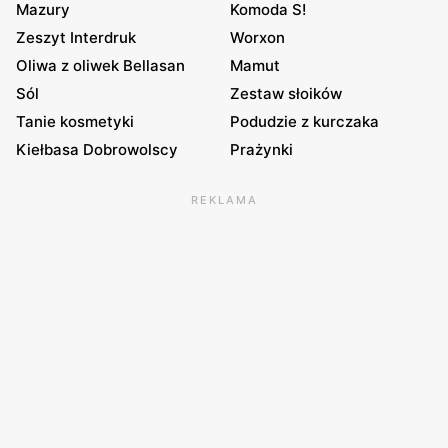
Mazury
Komoda S!
Zeszyt Interdruk
Worxon
Oliwa z oliwek Bellasan
Mamut
Sól
Zestaw słoików
Tanie kosmetyki
Podudzie z kurczaka
Kiełbasa Dobrowolscy
Prażynki
REKLAMA