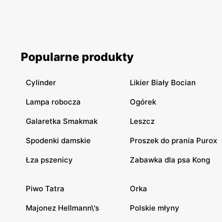
Popularne produkty
Cylinder
Likier Biały Bocian
Lampa robocza
Ogórek
Galaretka Smakmak
Leszcz
Spodenki damskie
Proszek do prania Purox
Łza pszenicy
Zabawka dla psa Kong
Piwo Tatra
Orka
Majonez Hellmann\'s
Polskie młyny