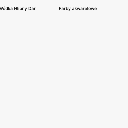
Wódka Hlibny Dar
Farby akwarelowe