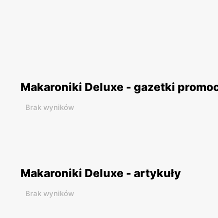
Makaroniki Deluxe - gazetki promo
Brak wyników
Makaroniki Deluxe - artykuły
Brak wyników