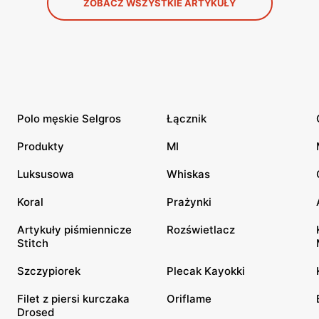
ZOBACZ WSZYSTKIE ARTYKUŁY
Polo męskie Selgros
Łącznik
Produkty
MI
Luksusowa
Whiskas
Koral
Prażynki
Artykuły piśmiennicze
Rozświetlacz
Stitch
Szczypiorek
Plecak Kayokki
Filet z piersi kurczaka
Oriflame
Drosed