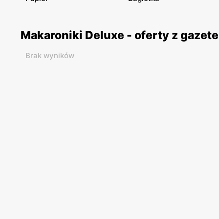
Makaroniki Deluxe - oferty z gaze
Brak wyników