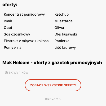
oferty:
Koncentrat pomidorowy
Ketchup
Imbir
Musztarda
Ocet
Oliwa
Sos czosnkowy
Olej kujawski
Ekstrakt z miąższu kokosa
Panierka
Pomysł na
Liść laurowy
Mak Helcom - oferty z gazetek promocyjnych
Brak wyników
ZOBACZ WSZYSTKIE OFERTY
REKLAMA