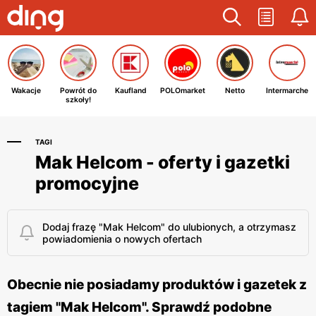
Wakacje
Powrót do
Kaufland
POLOmarket
Netto
Intermarche
szkoły!
TAGI
Mak Helcom - oferty i gazetki
promocyjne
Dodaj frazę "Mak Helcom" do ulubionych, a otrzymasz
powiadomienia o nowych ofertach
Obecnie nie posiadamy produktów i gazetek z
tagiem "Mak Helcom". Sprawdź podobne