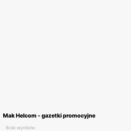
Mak Helcom - gazetki promocyjne
Brak wyników