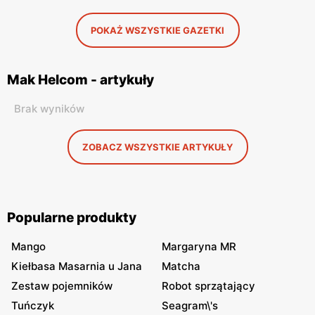
POKAŻ WSZYSTKIE GAZETKI
Mak Helcom - artykuły
Brak wyników
ZOBACZ WSZYSTKIE ARTYKUŁY
Popularne produkty
Mango
Margaryna MR
Kiełbasa Masarnia u Jana
Matcha
Zestaw pojemników
Robot sprzątający
Tuńczyk
Seagram\'s