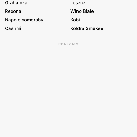
Grahamka
Leszcz
Rexona
Wino Białe
Napoje somersby
Kobi
Cashmir
Kołdra Smukee
REKLAMA