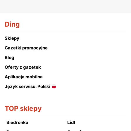
Ding
Sklepy
Gazetki promocyjne
Blog
Oferty z gazetek
Aplikacja mobilna
Język serwisu: Polski
TOP sklepy
Biedronka
Lidl