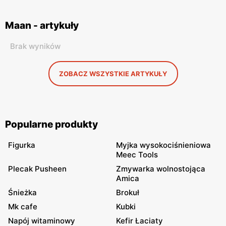
Maan - artykuły
Brak wyników
ZOBACZ WSZYSTKIE ARTYKUŁY
Popularne produkty
Figurka
Myjka wysokociśnieniowa
Meec Tools
Plecak Pusheen
Zmywarka wolnostojąca
Amica
Śnieżka
Brokuł
Mk cafe
Kubki
Napój witaminowy
Kefir Łaciaty