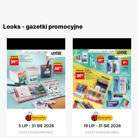
Looks - gazetki promocyjne
5 LIP
-
31 SIE 2026
19 LIP
-
31 SIE 2026
GAZETKA BIEDRONKA
GAZETKA BIEDRONKA