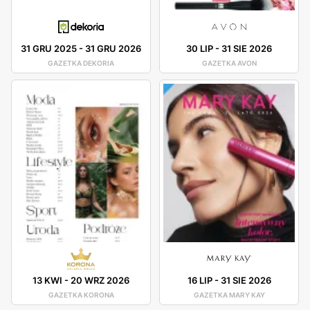
31 GRU 2025
-
31 GRU 2026
30 LIP
-
31 SIE 2026
GAZETKA DEKORIA
GAZETKA AVON
13 KWI
-
20 WRZ 2026
16 LIP
-
31 SIE 2026
GAZETKA KORONA
GAZETKA MARY KAY