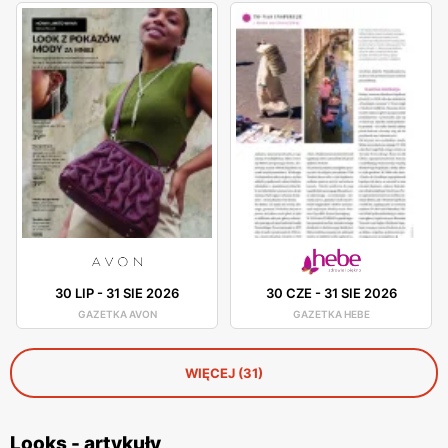
30 LIP
-
31 SIE 2026
30 CZE
-
31 SIE 2026
GAZETKA AVON
GAZETKA HEBE
WIĘCEJ (31)
Looks - artykuły