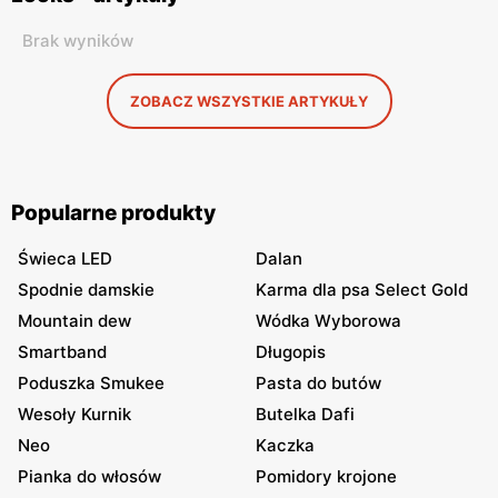
Brak wyników
ZOBACZ WSZYSTKIE ARTYKUŁY
Popularne produkty
Świeca LED
Dalan
Spodnie damskie
Karma dla psa Select Gold
Mountain dew
Wódka Wyborowa
Smartband
Długopis
Poduszka Smukee
Pasta do butów
Wesoły Kurnik
Butelka Dafi
Neo
Kaczka
Pianka do włosów
Pomidory krojone