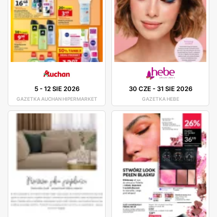
5
-
12 SIE 2026
30 CZE
-
31 SIE 2026
GAZETKA AUCHAN HIPERMARKET
GAZETKA HEBE