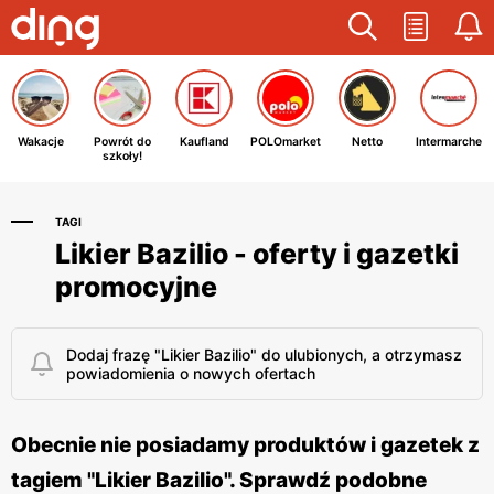
Wakacje
Powrót do
Kaufland
POLOmarket
Netto
Intermarche
szkoły!
TAGI
Likier Bazilio - oferty i gazetki
promocyjne
Dodaj frazę "Likier Bazilio" do ulubionych, a otrzymasz
powiadomienia o nowych ofertach
Obecnie nie posiadamy produktów i gazetek z
tagiem "Likier Bazilio". Sprawdź podobne