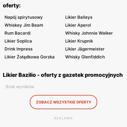
oferty:
Napój spirytusowy
Likier Baileys
Whiskey Jim Beam
Likier Aperol
Rum Bacardi
Whisky Johnnie Walker
Likier Soplica
Likier Krupnik
Drink Impress
Likier Jägermeister
Likier Żołądkowa Gorzka
Whisky Glenfiddich
Likier Bazilio - oferty z gazetek promocyjnych
Brak wyników
ZOBACZ WSZYSTKIE OFERTY
REKLAMA