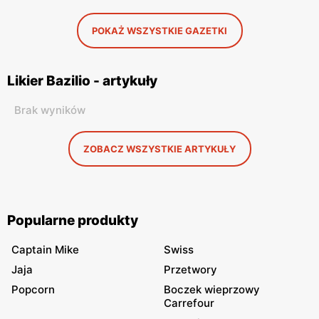
POKAŻ WSZYSTKIE GAZETKI
Likier Bazilio - artykuły
Brak wyników
ZOBACZ WSZYSTKIE ARTYKUŁY
Popularne produkty
Captain Mike
Swiss
Jaja
Przetwory
Popcorn
Boczek wieprzowy
Carrefour