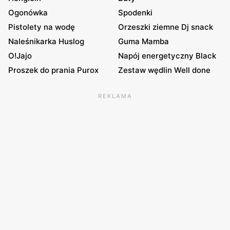
Ogonówka
Spodenki
Pistolety na wodę
Orzeszki ziemne Dj snack
Naleśnikarka Huslog
Guma Mamba
O!Jajo
Napój energetyczny Black
Proszek do prania Purox
Zestaw wędlin Well done
REKLAMA