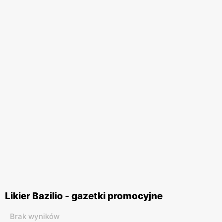
Likier Bazilio - gazetki promocyjne
Brak wyników