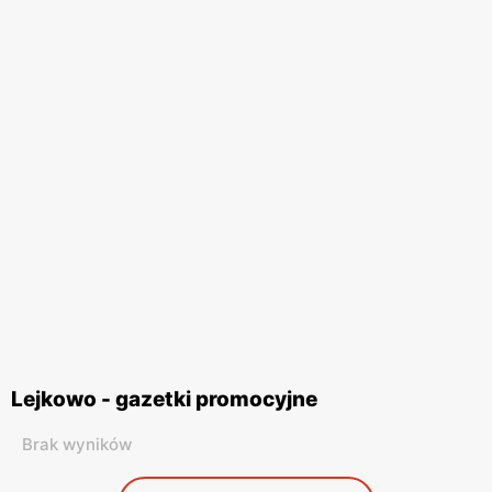
Lejkowo - gazetki promocyjne
Brak wyników