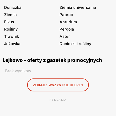
Doniczka
Ziemia uniwersalna
Ziemia
Paproć
Fikus
Anturium
Rośliny
Pergola
Trawnik
Aster
Jeżówka
Doniczki i rośliny
Lejkowo - oferty z gazetek promocyjnych
Brak wyników
ZOBACZ WSZYSTKIE OFERTY
REKLAMA