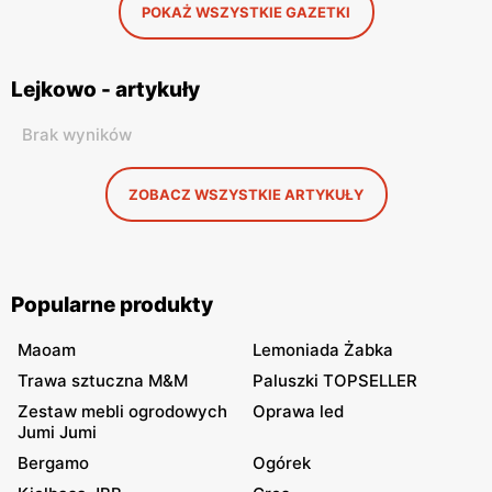
POKAŻ WSZYSTKIE GAZETKI
Lejkowo - artykuły
Brak wyników
ZOBACZ WSZYSTKIE ARTYKUŁY
Popularne produkty
Maoam
Lemoniada Żabka
Trawa sztuczna M&M
Paluszki TOPSELLER
Zestaw mebli ogrodowych
Oprawa led
Jumi Jumi
Bergamo
Ogórek