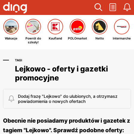
Wakacje
Powrót do
Kaufland
POLOmarket
Netto
Intermarche
szkoły!
TAGI
Lejkowo - oferty i gazetki
promocyjne
Dodaj frazę "Lejkowo" do ulubionych, a otrzymasz
powiadomienia o nowych ofertach
Obecnie nie posiadamy produktów i gazetek z
tagiem "Lejkowo". Sprawdź podobne oferty: