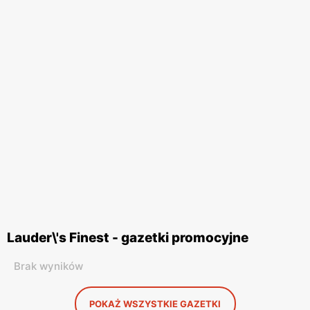
Lauder\'s Finest - gazetki promocyjne
Brak wyników
POKAŻ WSZYSTKIE GAZETKI