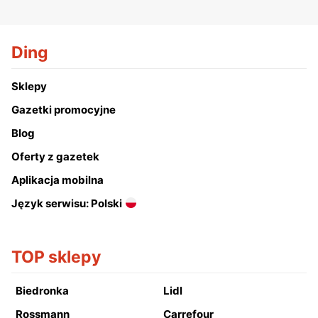
Ding
Sklepy
Gazetki promocyjne
Blog
Oferty z gazetek
Aplikacja mobilna
Język serwisu: Polski
TOP sklepy
Biedronka
Lidl
Rossmann
Carrefour