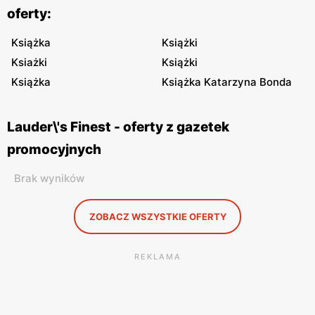
oferty:
Książka
Książki
Ksiażki
Książki
Książka
Książka Katarzyna Bonda
Lauder\'s Finest - oferty z gazetek
promocyjnych
Brak wyników
ZOBACZ WSZYSTKIE OFERTY
REKLAMA