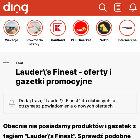
Wakacje
Powrót do
Kaufland
POLOmarket
Netto
Intermarche
szkoły!
TAGI
Lauder\'s Finest - oferty i
gazetki promocyjne
Dodaj frazę "Lauder\'s Finest" do ulubionych, a
otrzymasz powiadomienia o nowych ofertach
Obecnie nie posiadamy produktów i gazetek z
tagiem "Lauder\'s Finest". Sprawdź podobne