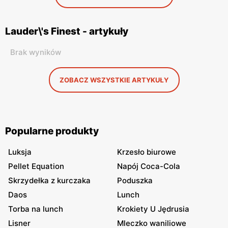
Lauder\'s Finest - artykuły
Brak wyników
ZOBACZ WSZYSTKIE ARTYKUŁY
Popularne produkty
Luksja
Krzesło biurowe
Pellet Equation
Napój Coca-Cola
Skrzydełka z kurczaka
Poduszka
Daos
Lunch
Torba na lunch
Krokiety U Jędrusia
Lisner
Mleczko waniliowe