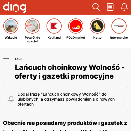
Wakacje
Powrót do
Kaufland
POLOmarket
Netto
Intermarche
szkoły!
TAGI
Łańcuch choinkowy Wolność -
oferty i gazetki promocyjne
Dodaj frazę "Łańcuch choinkowy Wolność" do
ulubionych, a otrzymasz powiadomienia o nowych
ofertach
Obecnie nie posiadamy produktów i gazetek z