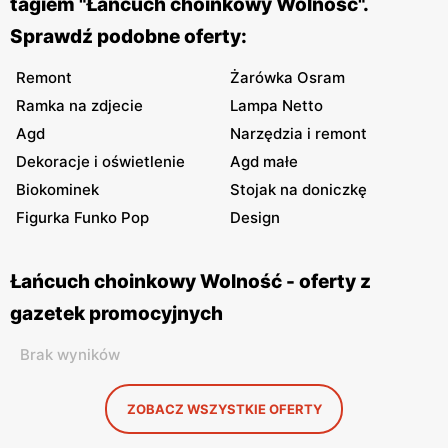
tagiem "Łańcuch choinkowy Wolność".
Sprawdź podobne oferty:
Remont
Żarówka Osram
Ramka na zdjecie
Lampa Netto
Agd
Narzędzia i remont
Dekoracje i oświetlenie
Agd małe
Biokominek
Stojak na doniczkę
Figurka Funko Pop
Design
Łańcuch choinkowy Wolność - oferty z
gazetek promocyjnych
Brak wyników
ZOBACZ WSZYSTKIE OFERTY