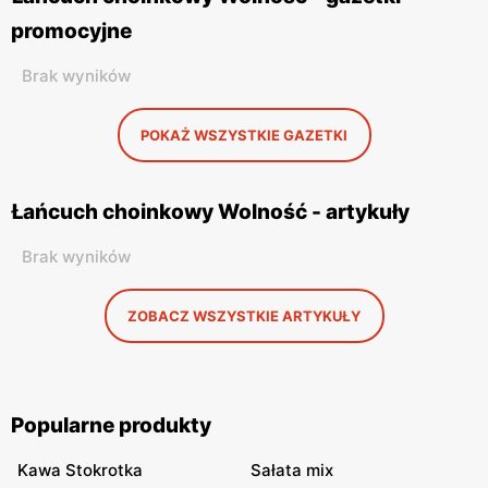
promocyjne
Brak wyników
POKAŻ WSZYSTKIE GAZETKI
Łańcuch choinkowy Wolność - artykuły
Brak wyników
ZOBACZ WSZYSTKIE ARTYKUŁY
Popularne produkty
Kawa Stokrotka
Sałata mix