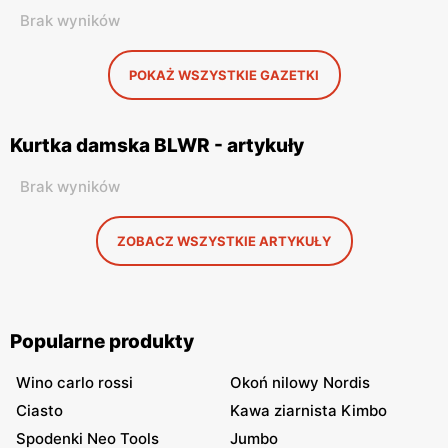
Brak wyników
POKAŻ WSZYSTKIE GAZETKI
Kurtka damska BLWR - artykuły
Brak wyników
ZOBACZ WSZYSTKIE ARTYKUŁY
Popularne produkty
Wino carlo rossi
Okoń nilowy Nordis
Ciasto
Kawa ziarnista Kimbo
Spodenki Neo Tools
Jumbo