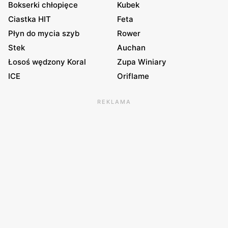
Bokserki chłopięce
Kubek
Ciastka HIT
Feta
Płyn do mycia szyb
Rower
Stek
Auchan
Łosoś wędzony Koral
Zupa Winiary
ICE
Oriflame
REKLAMA