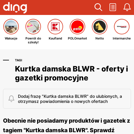
Wakacje
Powrót do
Kaufland
POLOmarket
Netto
Intermarche
szkoły!
TAGI
Kurtka damska BLWR - oferty i
gazetki promocyjne
Dodaj frazę "Kurtka damska BLWR" do ulubionych, a
otrzymasz powiadomienia o nowych ofertach
Obecnie nie posiadamy produktów i gazetek z
tagiem "Kurtka damska BLWR". Sprawdź