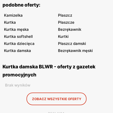
podobne oferty:
Kamizelka
Płaszcz
Kurtka
Płaszcze
Kurtka męska
Bezrękawnik
Kurtka softshell
Kurtki
Kurtka dziecięca
Płaszcz damski
Kurtka damska
Bezrękawnik męski
Kurtka damska BLWR - oferty z gazetek
promocyjnych
Brak wyników
ZOBACZ WSZYSTKIE OFERTY