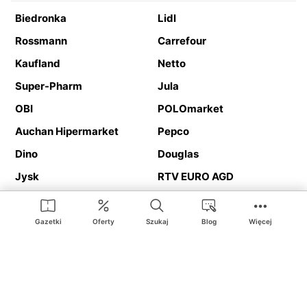
Biedronka
Lidl
Rossmann
Carrefour
Kaufland
Netto
Super-Pharm
Jula
OBI
POLOmarket
Auchan Hipermarket
Pepco
Dino
Douglas
Jysk
RTV EURO AGD
Action
Media Expert
Deichmann
Media Markt
Gazetki
Oferty
Szukaj
Blog
Więcej
Ding.pl to serwis internetowy prezentujący
gazetki promocyjne
oraz
katalogi
sklepów i dużych sieci handlowych. Dzięki
geolokalizacji otrzymasz przede wszystkim oferty sklepów, z
Twojego bliskiego otoczenia. Dodatkowo na stronie znajdziesz
adresy sklepów, więc w trakcie podróży bez problemu trafisz do