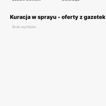
Kuracja w sprayu - oferty z gazet
Brak wyników