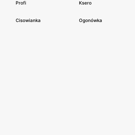
Profi
Ksero
Cisowianka
Ogonówka