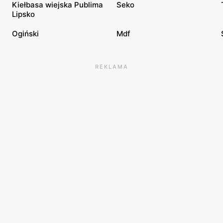
Kiełbasa wiejska Publima
Seko
Lipsko
Ogiński
Mdf
REKLAMA