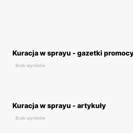
Kuracja w sprayu - gazetki promoc
Brak wyników
Kuracja w sprayu - artykuły
Brak wyników