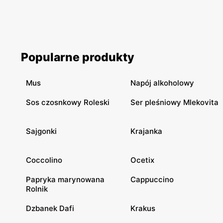
Popularne produkty
Mus
Napój alkoholowy
Sos czosnkowy Roleski
Ser pleśniowy Mlekovita
Sajgonki
Krajanka
Coccolino
Ocetix
Papryka marynowana
Cappuccino
Rolnik
Dzbanek Dafi
Krakus