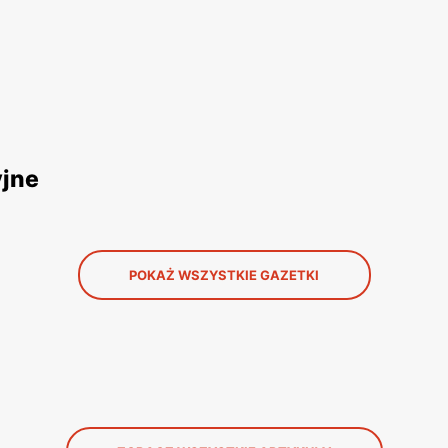
yjne
POKAŻ WSZYSTKIE GAZETKI