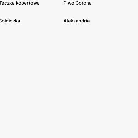
Teczka kopertowa
Piwo Corona
Solniczka
Aleksandria