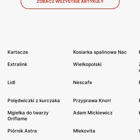
ZOBACZ WSZYSTKIE ARTYKUŁY
Kartacze
Kosiarka spalinowa Nac
Extralink
Wielkopolski
Lidl
Nescafe
Polędwiczki z kurczaka
Przyprawa Knorr
Mgiełka do twarzy
Adam Mickiewicz
Oriflame
Piórnik Astra
Mlekovita