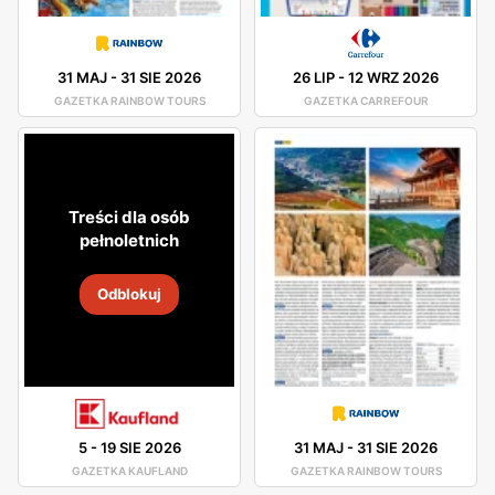
31 MAJ
-
31 SIE 2026
26 LIP
-
12 WRZ 2026
GAZETKA RAINBOW TOURS
GAZETKA CARREFOUR
Treści dla osób
pełnoletnich
Odblokuj
5
-
19 SIE 2026
31 MAJ
-
31 SIE 2026
GAZETKA KAUFLAND
GAZETKA RAINBOW TOURS