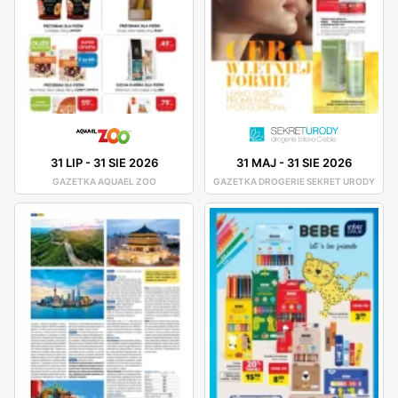
31 LIP
-
31 SIE 2026
31 MAJ
-
31 SIE 2026
GAZETKA AQUAEL ZOO
GAZETKA DROGERIE SEKRET URODY