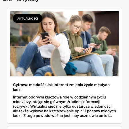
AKTUALNOŚCI
Cyfrowa młodość: Jak Internet zmienia życie młodych
ludzi
Internet odgrywa kluczową rolę w codziennym życiu
młodzieży, stając się głównym źródłem informacji i
rozrywki. Wirtualna sieć nie tylko dostarcza wiadomości,
ale także wpływa na kształtowanie opinii i postaw młodych
ludzi. Z tego powodu ważne jest, aby uczniowie umieli
rozróżniać wiarygodne źródła od dezinformacji. Rodzice i
nauczyciele mają tu istotne zadanie - powinni wspierać