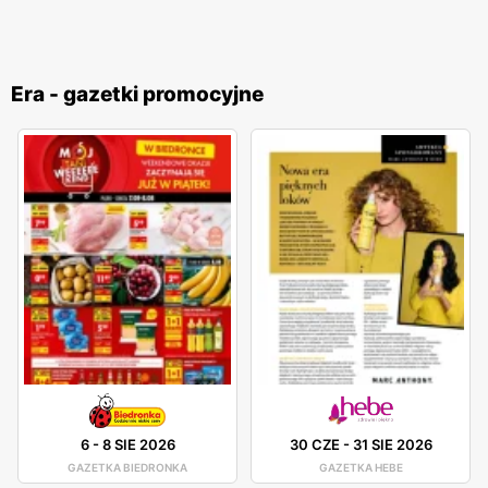
Era - gazetki promocyjne
6
-
8 SIE 2026
30 CZE
-
31 SIE 2026
GAZETKA BIEDRONKA
GAZETKA HEBE