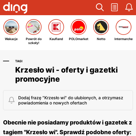
Wakacje
Powrót do
Kaufland
POLOmarket
Netto
Intermarche
szkoły!
TAGI
Krzesło wi - oferty i gazetki
promocyjne
Dodaj frazę "Krzesło wi" do ulubionych, a otrzymasz
powiadomienia o nowych ofertach
Obecnie nie posiadamy produktów i gazetek z
tagiem "Krzesło wi". Sprawdź podobne oferty: