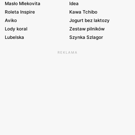
Masło Mlekovita
Idea
Roleta Inspire
Kawa Tchibo
Aviko
Jogurt bez laktozy
Lody koral
Zestaw pilników
Lubelska
Szynka Szlagor
REKLAMA