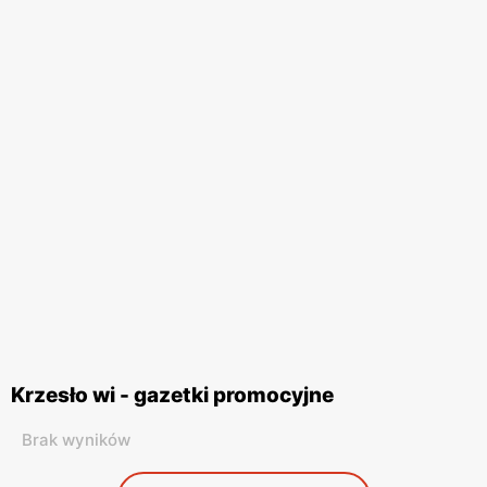
Krzesło wi - gazetki promocyjne
Brak wyników