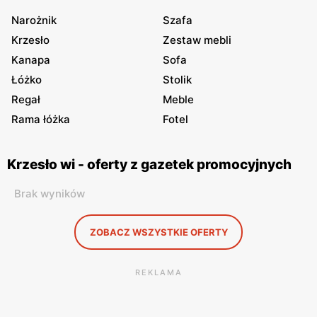
Narożnik
Szafa
Krzesło
Zestaw mebli
Kanapa
Sofa
Łóżko
Stolik
Regał
Meble
Rama łóżka
Fotel
Krzesło wi - oferty z gazetek promocyjnych
Brak wyników
ZOBACZ WSZYSTKIE OFERTY
REKLAMA