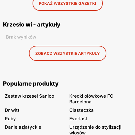
POKAŻ WSZYSTKIE GAZETKI
Krzesło wi - artykuły
Brak wyników
ZOBACZ WSZYSTKIE ARTYKUŁY
Popularne produkty
Zestaw krzeseł Sanico
Kredki ołówkowe FC
Barcelona
Dr witt
Ciasteczka
Ruby
Everlast
Danie azjatyckie
Urządzenie do stylizacji
włosów