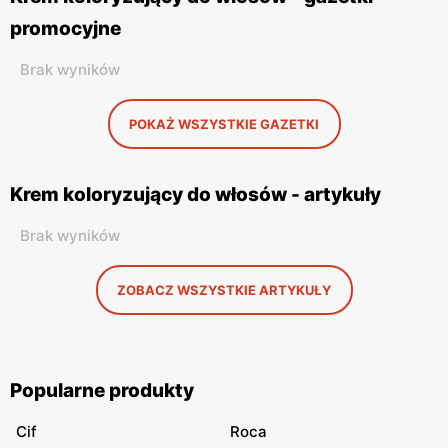
promocyjne
Brak wyników
POKAŻ WSZYSTKIE GAZETKI
Krem koloryzujący do włosów - artykuły
Brak wyników
ZOBACZ WSZYSTKIE ARTYKUŁY
Popularne produkty
Cif
Roca