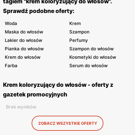
tagiem "krem koloryzujący do włosów".
Sprawdź podobne oferty:
Woda
Krem
Maska do włosów
Szampon
Lakier do włosów
Perfumy
Pianka do włosów
Szampon do włosów
Krem do włosów
Kosmetyki do włosów
Farba
Serum do włosów
Krem koloryzujący do włosów - oferty z
gazetek promocyjnych
Brak wyników
ZOBACZ WSZYSTKIE OFERTY