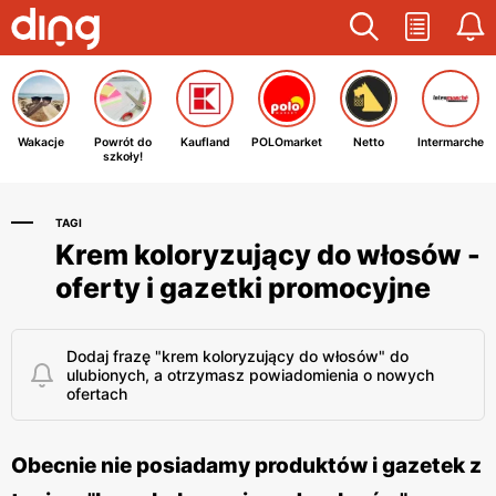
Wakacje
Powrót do
Kaufland
POLOmarket
Netto
Intermarche
szkoły!
TAGI
Krem koloryzujący do włosów -
oferty i gazetki promocyjne
Dodaj frazę "krem koloryzujący do włosów" do
ulubionych, a otrzymasz powiadomienia o nowych
ofertach
Obecnie nie posiadamy produktów i gazetek z