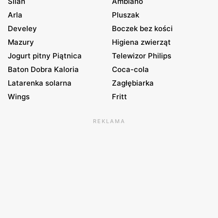
Silan
Ambiano
Arla
Pluszak
Develey
Boczek bez kości
Mazury
Higiena zwierząt
Jogurt pitny Piątnica
Telewizor Philips
Baton Dobra Kaloria
Coca-cola
Latarenka solarna
Zagłębiarka
Wings
Fritt
REKLAMA