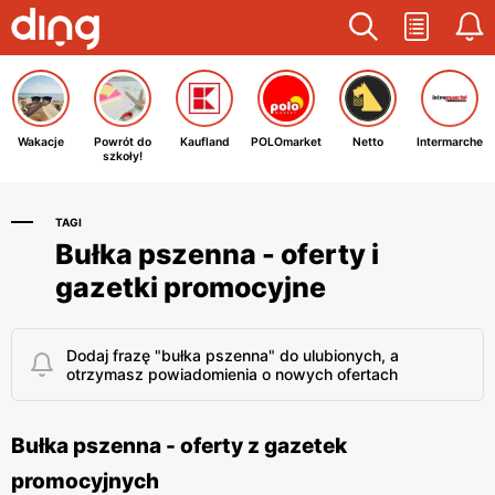
Wakacje
Powrót do
Kaufland
POLOmarket
Netto
Intermarche
szkoły!
TAGI
Bułka pszenna - oferty i
gazetki promocyjne
Dodaj frazę "bułka pszenna" do ulubionych, a
otrzymasz powiadomienia o nowych ofertach
Bułka pszenna - oferty z gazetek
promocyjnych