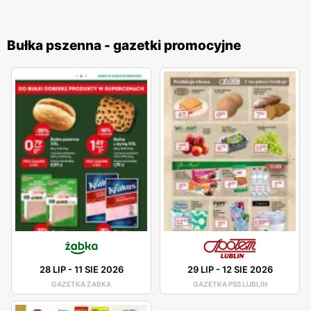
Bułka pszenna - gazetki promocyjne
28 LIP
-
11 SIE 2026
29 LIP
-
12 SIE 2026
GAZETKA ŻABKA
GAZETKA PSS LUBLIN