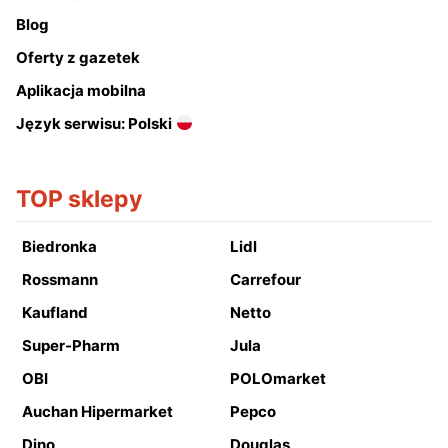
Blog
Oferty z gazetek
Aplikacja mobilna
Język serwisu: Polski
TOP sklepy
Biedronka
Lidl
Rossmann
Carrefour
Kaufland
Netto
Super-Pharm
Jula
OBI
POLOmarket
Auchan Hipermarket
Pepco
Dino
Douglas