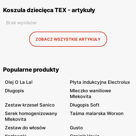
Koszula dziecięca TEX - artykuły
Brak wyników
ZOBACZ WSZYSTKIE ARTYKUŁY
Popularne produkty
Olej O La La!
Płyta indukcyjna Electrolux
Długopis
Mleczko waniliowe
Mlekovita
Zestaw krzeseł Sanico
Długopis Soft
Serek homogenizowany
Taśma malarska Worxon
Mlekovita
Zestaw do włosów
Gusto