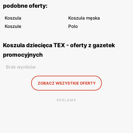
podobne oferty:
Koszula
Koszula męska
Koszule
Polo
Koszula dziecięca TEX - oferty z gazetek
promocyjnych
Brak wyników
ZOBACZ WSZYSTKIE OFERTY
REKLAMA