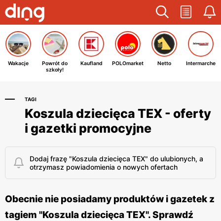
Wakacje
Powrót do
Kaufland
POLOmarket
Netto
Intermarche
szkoły!
TAGI
Koszula dziecięca TEX - oferty
i gazetki promocyjne
Dodaj frazę "Koszula dziecięca TEX" do ulubionych, a
otrzymasz powiadomienia o nowych ofertach
Obecnie nie posiadamy produktów i gazetek z
tagiem "Koszula dziecięca TEX". Sprawdź