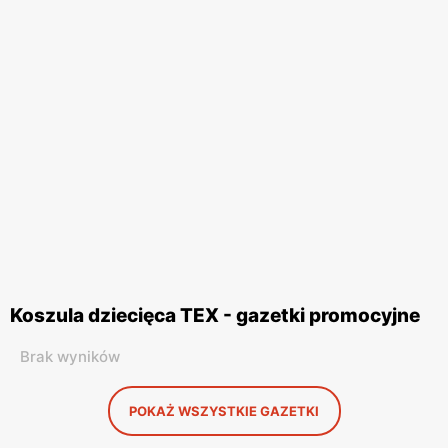
Koszula dziecięca TEX - gazetki promocyjne
Brak wyników
POKAŻ WSZYSTKIE GAZETKI