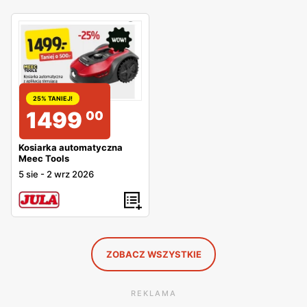
25% TANIEJ!
1499
00
Kosiarka automatyczna
Meec Tools
5 sie
-
2 wrz 2026
ZOBACZ WSZYSTKIE
REKLAMA