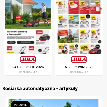
24 CZE
-
31 SIE 2026
5 SIE
-
2 WRZ 2026
GAZETKA JULA
GAZETKA JULA
Kosiarka automatyczna - artykuły
PORADNIK