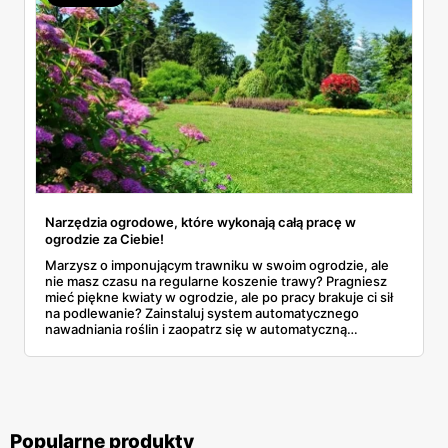
Narzędzia ogrodowe, które wykonają całą pracę w
ogrodzie za Ciebie!
Marzysz o imponującym trawniku w swoim ogrodzie, ale
nie masz czasu na regularne koszenie trawy? Pragniesz
mieć piękne kwiaty w ogrodzie, ale po pracy brakuje ci sił
na podlewanie? Zainstaluj system automatycznego
nawadniania roślin i zaopatrz się w automatyczną
kosiarkę! Te sprzęty zajmą się pielęgnacją twojego ogrodu
za Ciebie!
Popularne produkty