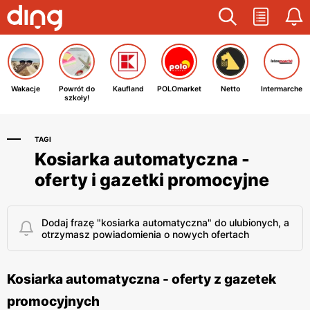
Wakacje
Powrót do
Kaufland
POLOmarket
Netto
Intermarche
szkoły!
TAGI
Kosiarka automatyczna -
oferty i gazetki promocyjne
Dodaj frazę "kosiarka automatyczna" do ulubionych, a
otrzymasz powiadomienia o nowych ofertach
Kosiarka automatyczna - oferty z gazetek
promocyjnych