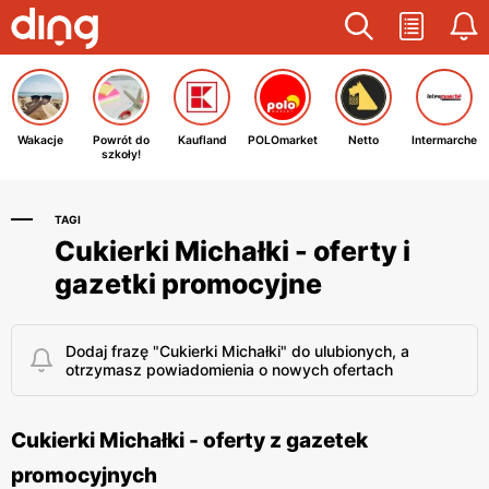
Wakacje
Powrót do
Kaufland
POLOmarket
Netto
Intermarche
szkoły!
TAGI
Cukierki Michałki - oferty i
gazetki promocyjne
Dodaj frazę "Cukierki Michałki" do ulubionych, a
otrzymasz powiadomienia o nowych ofertach
Cukierki Michałki - oferty z gazetek
promocyjnych