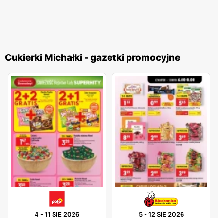
Cukierki Michałki - gazetki promocyjne
4
-
11 SIE 2026
5
-
12 SIE 2026