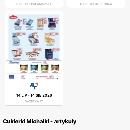
GAZETKA POLOMARKET
GAZETKA BIEDRONKA
14 LIP
-
14 SIE 2026
GAZETKA AT
Cukierki Michałki - artykuły