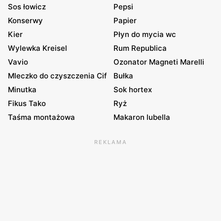
Sos łowicz
Pepsi
Konserwy
Papier
Kier
Płyn do mycia wc
Wylewka Kreisel
Rum Republica
Vavio
Ozonator Magneti Marelli
Mleczko do czyszczenia Cif
Bułka
Minutka
Sok hortex
Fikus Tako
Ryż
Taśma montażowa
Makaron lubella
REKLAMA