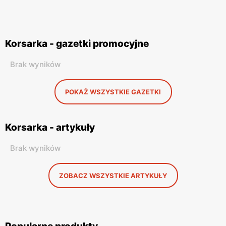
Korsarka - gazetki promocyjne
Brak wyników
POKAŻ WSZYSTKIE GAZETKI
Korsarka - artykuły
Brak wyników
ZOBACZ WSZYSTKIE ARTYKUŁY