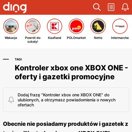
Wakacje
Powrót do
Kaufland
POLOmarket
Netto
Intermarche
szkoły!
TAGI
Kontroler xbox one XBOX ONE -
oferty i gazetki promocyjne
Dodaj frazę "Kontroler xbox one XBOX ONE" do
ulubionych, a otrzymasz powiadomienia o nowych
ofertach
Obecnie nie posiadamy produktów i gazetek z