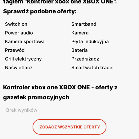
tagiem "Kontroler xbox one XBOX ONE".
Sprawdź podobne oferty:
Switch on
Smartband
Power audio
Kamera
Kamera sportowa
Płyta indukcyjna
Przewód
Bateria
Grill elektryczny
Przedłużacz
Naświetlacz
Smartwatch tracer
Kontroler xbox one XBOX ONE - oferty z
gazetek promocyjnych
Brak wyników
ZOBACZ WSZYSTKIE OFERTY