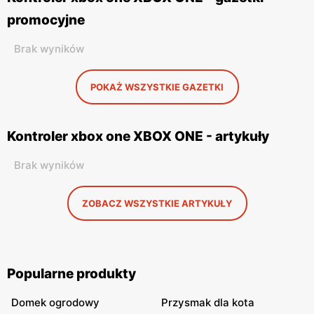
promocyjne
Brak wyników
POKAŻ WSZYSTKIE GAZETKI
Kontroler xbox one XBOX ONE - artykuły
Brak wyników
ZOBACZ WSZYSTKIE ARTYKUŁY
Popularne produkty
Domek ogrodowy
Przysmak dla kota