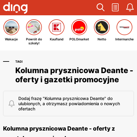
Wakacje
Powrót do
Kaufland
POLOmarket
Netto
Intermarche
szkoły!
TAGI
Kolumna prysznicowa Deante -
oferty i gazetki promocyjne
Dodaj frazę "Kolumna prysznicowa Deante" do
ulubionych, a otrzymasz powiadomienia o nowych
ofertach
Kolumna prysznicowa Deante - oferty z