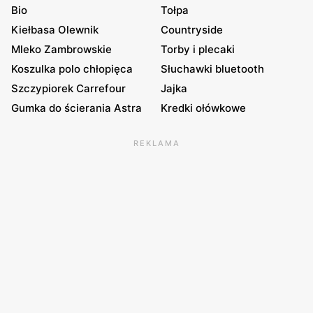
Bio
Tołpa
Kiełbasa Olewnik
Countryside
Mleko Zambrowskie
Torby i plecaki
Koszulka polo chłopięca
Słuchawki bluetooth
Szczypiorek Carrefour
Jajka
Gumka do ścierania Astra
Kredki ołówkowe
REKLAMA