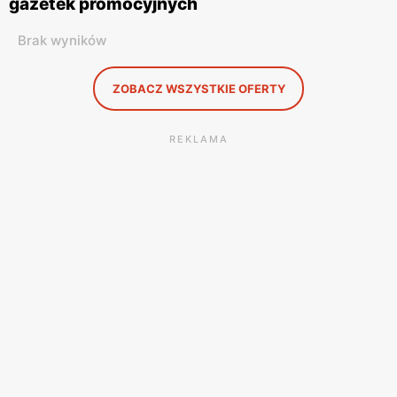
gazetek promocyjnych
Brak wyników
ZOBACZ WSZYSTKIE OFERTY
REKLAMA