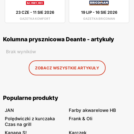
23 CZE
-
11 SIE 2026
19 LIP
-
16 SIE 2026
GAZETKA KOMFORT
GAZETKA BRICOMAN
Kolumna prysznicowa Deante - artykuły
Brak wyników
ZOBACZ WSZYSTKIE ARTYKUŁY
Popularne produkty
JAN
Farby akwarelowe HB
Polędwiczki z kurczaka
Frank & Oli
Czas na grill
Kanapa S!
Karczek