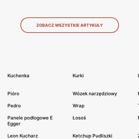
ZOBACZ WSZYSTKIE ARTYKUŁY
Kuchenka
Kurki
Pióro
Wózek narzędziowy
Pedro
Wrap
Panele podłogowe E
Łosoś
Egger
Leon Kucharz
Ketchup Pudliszki