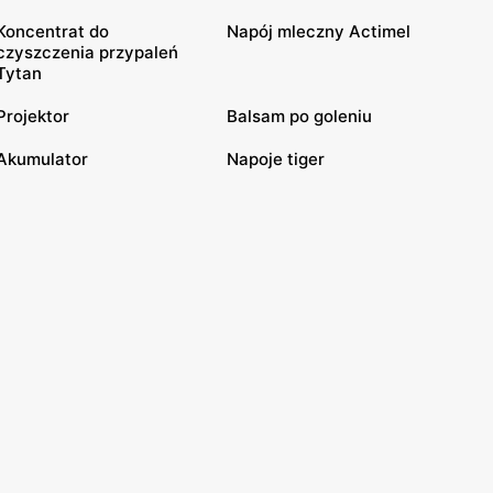
Koncentrat do
Napój mleczny Actimel
czyszczenia przypaleń
Tytan
Projektor
Balsam po goleniu
Akumulator
Napoje tiger