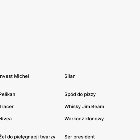
Invest Michel
Silan
Pelikan
Spód do pizzy
Tracer
Whisky Jim Beam
Nivea
Warkocz klonowy
Żel do pielęgnacji twarzy
Ser president