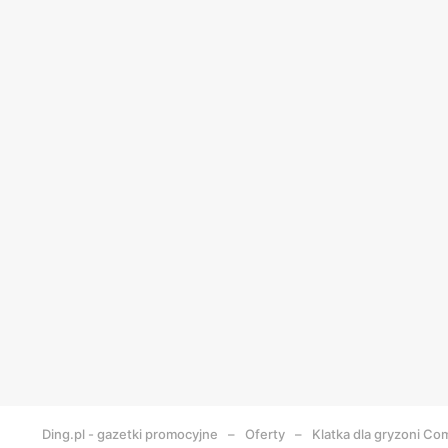
Ding.pl - gazetki promocyjne
Oferty
Klatka dla gryzoni Co