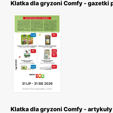
Klatka dla gryzoni Comfy - gazetki
31 LIP
-
31 SIE 2026
GAZETKA AQUAEL ZOO
Klatka dla gryzoni Comfy - artykuły