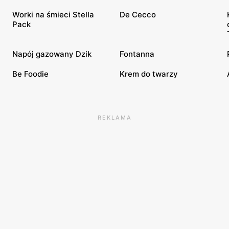
Worki na śmieci Stella
De Cecco
Pack
Napój gazowany Dzik
Fontanna
Be Foodie
Krem do twarzy
REKLAMA