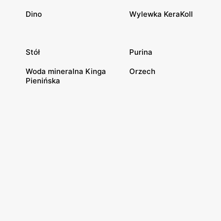
Dino
Wylewka KeraKoll
Stół
Purina
Woda mineralna Kinga
Orzech
Pienińska