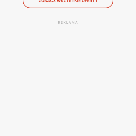
ZOBACZ WSZYSTKIE OFERTY
REKLAMA