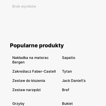
Brak wyników
Popularne produkty
Nakładka na materac
Sapatio
Bergen
Zakreślacz Faber-Castell
Tytan
Zestaw do kiszenia
Jack Daniel\'s
Zestaw narzędzi
Bref
Grzyby
Bukiet