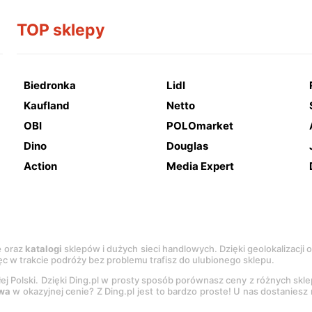
TOP sklepy
Biedronka
Lidl
Kaufland
Netto
OBI
POLOmarket
Dino
Douglas
Action
Media Expert
e
oraz
katalogi
sklepów i dużych sieci handlowych. Dzięki geolokalizacji
c w trakcie podróży bez problemu trafisz do ulubionego sklepu.
łej Polski. Dzięki Ding.pl w prosty sposób porównasz ceny z różnych skl
wa
w okazyjnej cenie? Z Ding.pl jest to bardzo proste! U nas dostanies