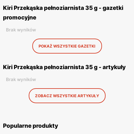
Kiri Przekąska pełnoziarnista 35 g - gazetki
promocyjne
Brak wyników
POKAŻ WSZYSTKIE GAZETKI
Kiri Przekąska pełnoziarnista 35 g - artykuły
Brak wyników
ZOBACZ WSZYSTKIE ARTYKUŁY
Popularne produkty