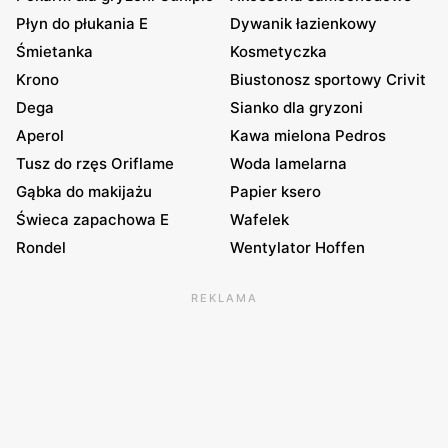
Płyn do płukania E
Dywanik łazienkowy
Śmietanka
Kosmetyczka
Krono
Biustonosz sportowy Crivit
Dega
Sianko dla gryzoni
Aperol
Kawa mielona Pedros
Tusz do rzęs Oriflame
Woda lamelarna
Gąbka do makijażu
Papier ksero
Świeca zapachowa E
Wafelek
Rondel
Wentylator Hoffen
REKLAMA