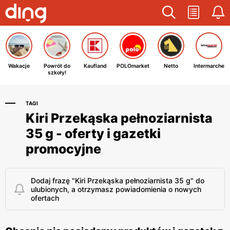
Wakacje
Powrót do
Kaufland
POLOmarket
Netto
Intermarche
szkoły!
TAGI
Kiri Przekąska pełnoziarnista
35 g - oferty i gazetki
promocyjne
Dodaj frazę "Kiri Przekąska pełnoziarnista 35 g" do
ulubionych, a otrzymasz powiadomienia o nowych
ofertach