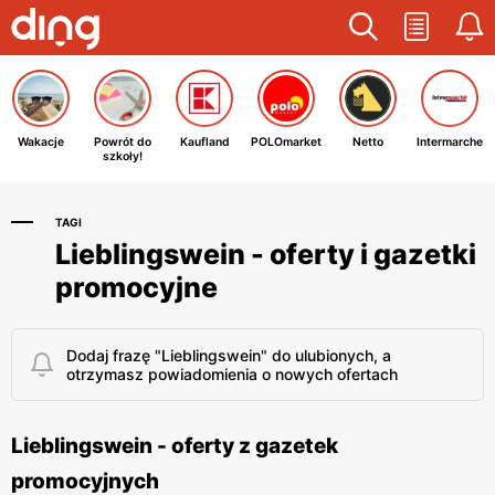
Wakacje
Powrót do
Kaufland
POLOmarket
Netto
Intermarche
szkoły!
TAGI
Lieblingswein - oferty i gazetki
promocyjne
Dodaj frazę "Lieblingswein" do ulubionych, a
otrzymasz powiadomienia o nowych ofertach
Lieblingswein - oferty z gazetek
promocyjnych