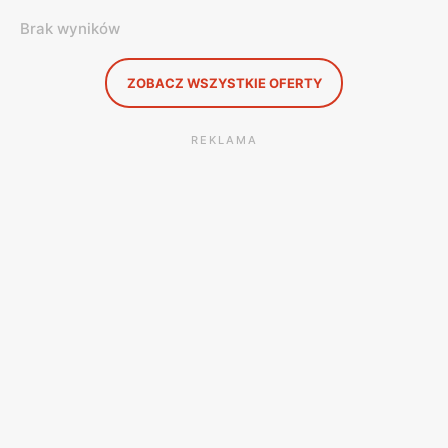
Brak wyników
ZOBACZ WSZYSTKIE OFERTY
REKLAMA