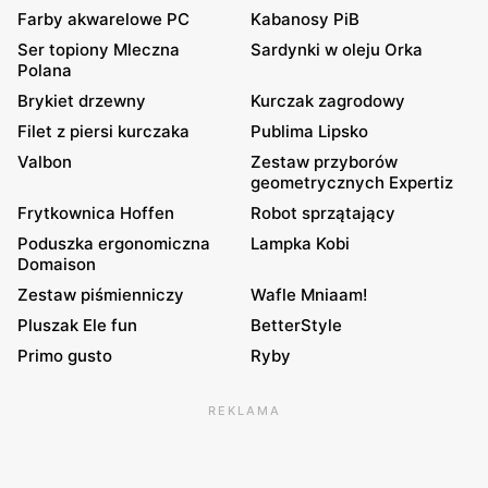
Farby akwarelowe PC
Kabanosy PiB
Ser topiony Mleczna
Sardynki w oleju Orka
Polana
Brykiet drzewny
Kurczak zagrodowy
Filet z piersi kurczaka
Publima Lipsko
Valbon
Zestaw przyborów
geometrycznych Expertiz
Frytkownica Hoffen
Robot sprzątający
Poduszka ergonomiczna
Lampka Kobi
Domaison
Zestaw piśmienniczy
Wafle Mniaam!
Pluszak Ele fun
BetterStyle
Primo gusto
Ryby
REKLAMA