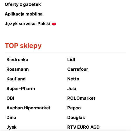
Oferty z gazetek
Aplikacja mobilna
Język serwisu: Polski
TOP sklepy
Biedronka
Lidl
Rossmann
Carrefour
Kaufland
Netto
Super-Pharm
Jula
OBI
POLOmarket
Auchan Hipermarket
Pepco
Dino
Douglas
Jysk
RTV EURO AGD