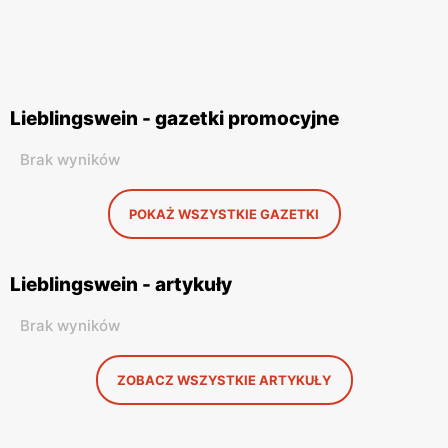
Lieblingswein - gazetki promocyjne
Brak wyników
POKAŻ WSZYSTKIE GAZETKI
Lieblingswein - artykuły
Brak wyników
ZOBACZ WSZYSTKIE ARTYKUŁY