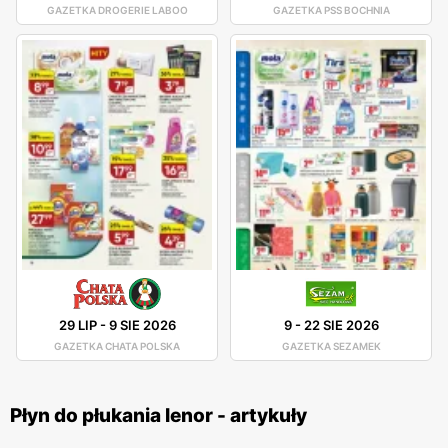
GAZETKA DROGERIE LABOO
GAZETKA PSS BOCHNIA
29 LIP
-
9 SIE 2026
9
-
22 SIE 2026
GAZETKA CHATA POLSKA
GAZETKA SEZAMEK
Płyn do płukania lenor - artykuły