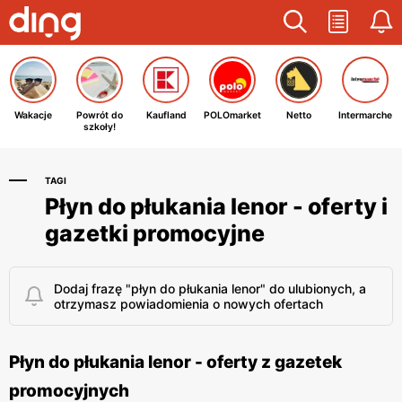
Wakacje
Powrót do
Kaufland
POLOmarket
Netto
Intermarche
szkoły!
TAGI
Płyn do płukania lenor - oferty i
gazetki promocyjne
Dodaj frazę "płyn do płukania lenor" do ulubionych, a
otrzymasz powiadomienia o nowych ofertach
Płyn do płukania lenor - oferty z gazetek
promocyjnych