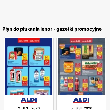
Płyn do płukania lenor - gazetki promocyjne
2
-
8 SIE 2026
5
-
8 SIE 2026