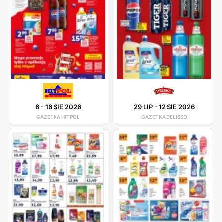
6
-
16 SIE 2026
29 LIP
-
12 SIE 2026
GAZETKA HITPOL
GAZETKA DELISSO