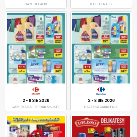
GAZETKA ALDI
GAZETKA ALDI
2
-
8 SIE 2026
2
-
8 SIE 2026
GAZETKA CARREFOUR MARKET
GAZETKA CARREFOUR