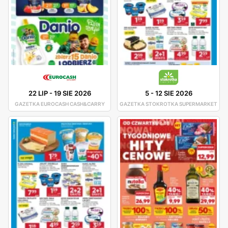
22 LIP
-
19 SIE 2026
5
-
12 SIE 2026
GAZETKA EUROCASH CASH&CARRY
GAZETKA STOKROTKA SUPERMARKET