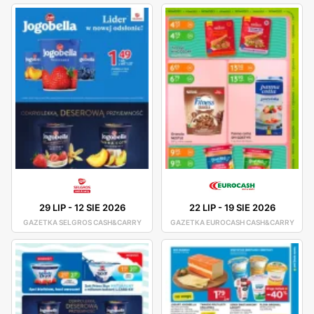
29 LIP
-
12 SIE 2026
22 LIP
-
19 SIE 2026
GAZETKA SELGROS CASH&CARRY
GAZETKA EUROCASH CASH&CARRY