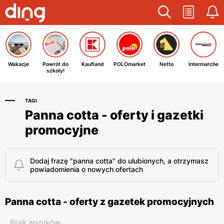
Wakacje
Powrót do
Kaufland
POLOmarket
Netto
Intermarche
szkoły!
TAGI
Panna cotta - oferty i gazetki
promocyjne
Dodaj frazę "panna cotta" do ulubionych, a otrzymasz
powiadomienia o nowych ofertach
Panna cotta - oferty z gazetek promocyjnych
Brak wyników