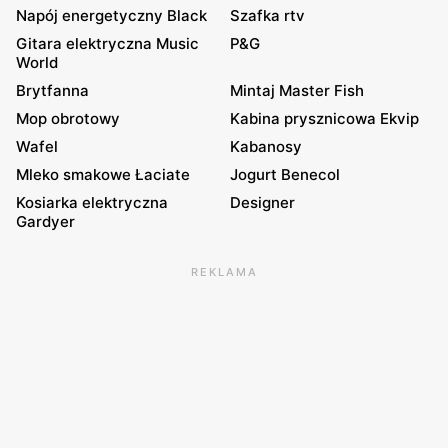
Napój energetyczny Black
Szafka rtv
Gitara elektryczna Music
P&G
World
Brytfanna
Mintaj Master Fish
Mop obrotowy
Kabina prysznicowa Ekvip
Wafel
Kabanosy
Mleko smakowe Łaciate
Jogurt Benecol
Kosiarka elektryczna
Designer
Gardyer
REKLAMA