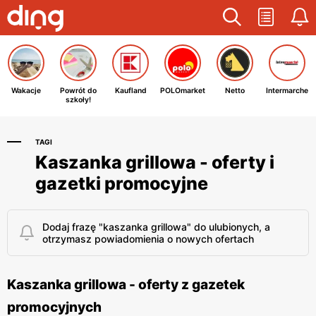
Wakacje
Powrót do
Kaufland
POLOmarket
Netto
Intermarche
szkoły!
TAGI
Kaszanka grillowa - oferty i
gazetki promocyjne
Dodaj frazę "kaszanka grillowa" do ulubionych, a
otrzymasz powiadomienia o nowych ofertach
Kaszanka grillowa - oferty z gazetek
promocyjnych