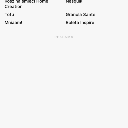
Kosz na śmieci Home
Nesquik
Creation
Tofu
Granola Sante
Mniaam!
Roleta Inspire
REKLAMA