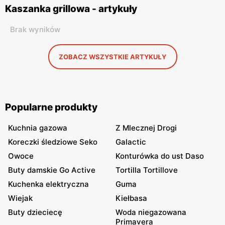
Kaszanka grillowa - artykuły
Brak wyników
ZOBACZ WSZYSTKIE ARTYKUŁY
Popularne produkty
Kuchnia gazowa
Z Mlecznej Drogi
Koreczki śledziowe Seko
Galactic
Owoce
Konturówka do ust Daso
Buty damskie Go Active
Tortilla Tortillove
Kuchenka elektryczna
Guma
Wiejak
Kiełbasa
Buty dzieciecę
Woda niegazowana
Primavera