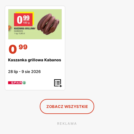
0
99
Kaszanka grillowa Kabanos
28 lip
-
9 sie 2026
ZOBACZ WSZYSTKIE
REKLAMA