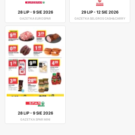
28 LIP
-
9 SIE 2026
29 LIP
-
12 SIE 2026
GAZETKA EUROSPAR
GAZETKA SELGROS CASH&CARRY
28 LIP
-
9 SIE 2026
GAZETKA SPAR MINI