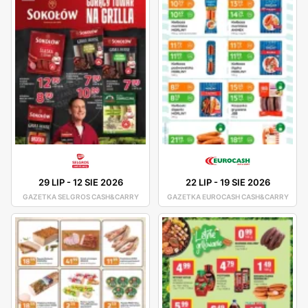
29 LIP
-
12 SIE 2026
22 LIP
-
19 SIE 2026
GAZETKA SELGROS CASH&CARRY
GAZETKA EUROCASH CASH&CARRY