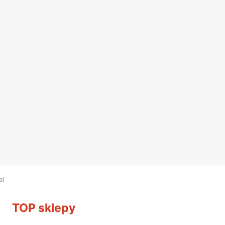
al
TOP sklepy