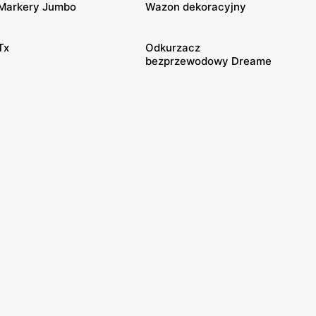
Markery Jumbo
Wazon dekoracyjny
Tx
Odkurzacz
bezprzewodowy Dreame