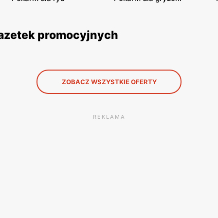
 gazetek promocyjnych
ZOBACZ WSZYSTKIE OFERTY
REKLAMA