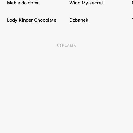
Meble do domu
Wino My secret
Lody Kinder Chocolate
Dzbanek
REKLAMA