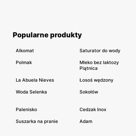
Popularne produkty
Alkomat
Saturator do wody
Polmak
Mleko bez laktozy
Piątnica
La Abuela Nieves
Łosoś wędzony
Woda Selenka
Sokołów
Palenisko
Cedzak Inox
Suszarka na pranie
Adam