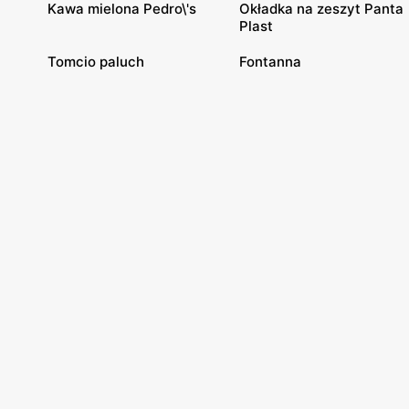
Kawa mielona Pedro\'s
Okładka na zeszyt Panta
Plast
Tomcio paluch
Fontanna