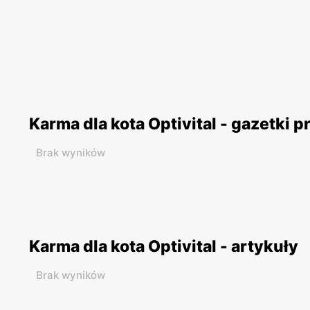
Karma dla kota Optivital - gazetki 
Brak wyników
Karma dla kota Optivital - artykuły
Brak wyników