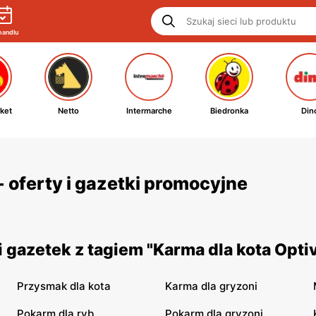
handlu
ket
Netto
Intermarche
Biedronka
Din
- oferty i gazetki promocyjne
gazetek z tagiem "Karma dla kota Optiv
Przysmak dla kota
Karma dla gryzoni
Pokarm dla ryb
Pokarm dla gryzoni