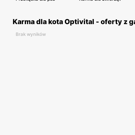
Karma dla kota Optivital - oferty z
Brak wyników