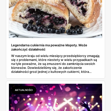
Legendarna cukiernia ma poważne kłopoty. Może
zakończyć działalność
W naszym kraju od wielu miesięcy przedsiębiorcy zmagają
się z problemami, które niestety w wielu przypadkach są
na tyle poważne, że są zmuszeni do zamknięcia swoich
biznesów. Dowiedzieliśmy się, że zakończenie
działalności grozi jednej z kultowych cukierni, która
funkcjonuje od 40 lat. Klienci są w szoku.
AKTUALNOŚCI