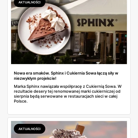
AKTUALNOŚCI
Nowa era smaków. Sphinx i Cukiernia Sowa łączą siły w
niezwykłym projekcie!
Marka Sphinx nawiązała współpracę z Cukiernią Sowa. W
rezultacie desery tej renomowanej marki cukierniczej od
sierpnia będą serwowane w restauracjach sieci w całej
Polsce.
AKTUALNOŚCI