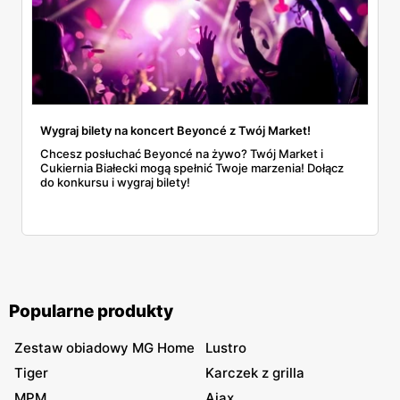
Wygraj bilety na koncert Beyoncé z Twój Market!
Chcesz posłuchać Beyoncé na żywo? Twój Market i
Cukiernia Białecki mogą spełnić Twoje marzenia! Dołącz
do konkursu i wygraj bilety!
Popularne produkty
Zestaw obiadowy MG Home
Lustro
Tiger
Karczek z grilla
MPM
Ajax