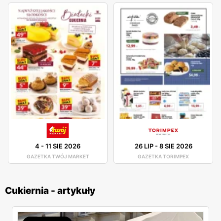
4
-
11 SIE 2026
26 LIP
-
8 SIE 2026
GAZETKA TWÓJ MARKET
GAZETKA TORIMPEX
Cukiernia - artykuły