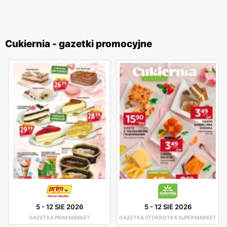
Cukiernia - gazetki promocyjne
5
-
12 SIE 2026
5
-
12 SIE 2026
GAZETKA PRIM MARKET
GAZETKA STOKROTKA SUPERMARKET