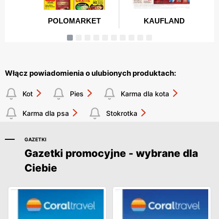
Włącz powiadomienia o ulubionych produktach:
Kot
Pies
Karma dla kota
Karma dla psa
Stokrotka
GAZETKI
Gazetki promocyjne - wybrane dla
Ciebie