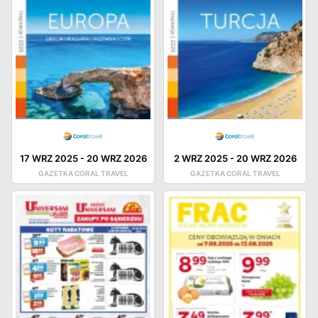
17 WRZ 2025
-
20 WRZ 2026
2 WRZ 2025
-
20 WRZ 2026
GAZETKA CORAL TRAVEL
GAZETKA CORAL TRAVEL