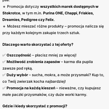
🔹 Promocja dotyczy
wszystkich marek dostępnych w
Stokrotce
, w tym m.in.
Purina ONE, Chappi, Friskies,
Dreamies, Pedigree czy Felix
.
🔹 Możesz mieszać różne produkty – promocja nalicza się
przy każdym kolejnym zakupie trzech sztuk.
Dlaczego warto skorzystać z tej oferty?
✅
Oszczędność
– płacisz mniej za więcej!
✅
Możliwość zrobienia zapasów
– karma dla pupila
zawsze pod ręką.
✅
Duży wybór
– sucha, mokra, a może przysmaki? Kup to,
co Twój zwierzak kocha najbardziej!
✅
Promocja na każdą kieszeń
– nieważne, czy kupujesz
małe paczki przysmaków, czy duże worki karmy.
Gdzie i kiedy skorzystać z promocji?