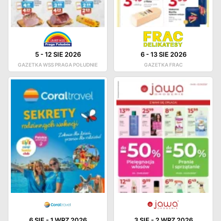
5
-
12 SIE 2026
6
-
13 SIE 2026
GAZETKA WSS PRAGA POŁUDNIE
GAZETKA FRAC
6 SIE
-
1 WRZ 2026
3 SIE
-
2 WRZ 2026