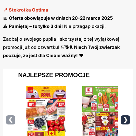
📍
Stokrotka Optima
📅
Oferta obowiązuje w dniach 20-22 marca 2025
⚠️
Pamiętaj – to tylko 3 dni!
Nie przegap okazji!
Zadbaj o swojego pupila i skorzystaj z tej wyjątkowej
promocji już od czwartku! 🛒🐕🐈
Niech Twój zwierzak
poczuje, że jest dla Ciebie ważny!
❤️