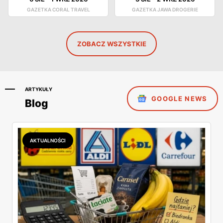
GAZETKA CORAL TRAVEL
GAZETKA JAWA DROGERIE
ZOBACZ WSZYSTKIE
ARTYKUŁY
GOOGLE NEWS
Blog
AKTUALNOŚCI