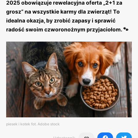
2025 obowiązuje rewelacyjna oferta „2+1 za
grosz” na wszystkie karmy dla zwierząt! To
idealna okazja, by zrobić zapasy i sprawić
radość swoim czworonożnym przyjaciołom. 🐾
piesek i kotek fot. Adobe stock
Udostępnij: