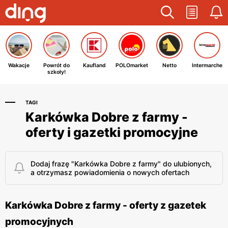
Wakacje
Powrót do
Kaufland
POLOmarket
Netto
Intermarche
szkoły!
TAGI
Karkówka Dobre z farmy -
oferty i gazetki promocyjne
Dodaj frazę "Karkówka Dobre z farmy" do ulubionych,
a otrzymasz powiadomienia o nowych ofertach
Karkówka Dobre z farmy - oferty z gazetek
promocyjnych