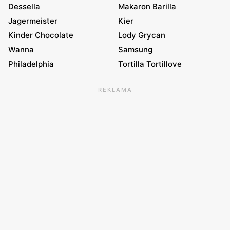
Dessella
Makaron Barilla
Jagermeister
Kier
Kinder Chocolate
Lody Grycan
Wanna
Samsung
Philadelphia
Tortilla Tortillove
REKLAMA