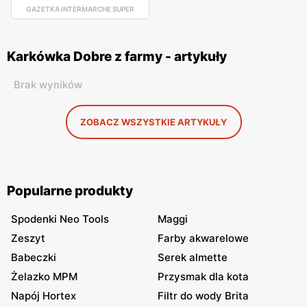
GAZETKA INTERMARCHE SUPER
Karkówka Dobre z farmy - artykuły
Brak wyników
ZOBACZ WSZYSTKIE ARTYKUŁY
Popularne produkty
Spodenki Neo Tools
Maggi
Zeszyt
Farby akwarelowe
Babeczki
Serek almette
Żelazko MPM
Przysmak dla kota
Napój Hortex
Filtr do wody Brita