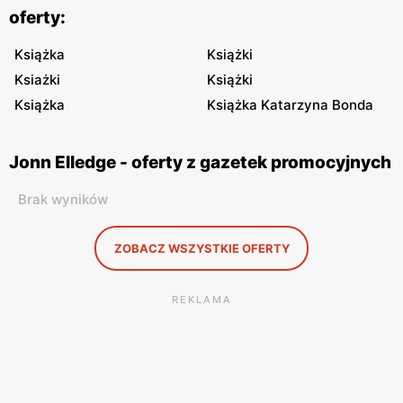
oferty:
Książka
Książki
Ksiażki
Książki
Książka
Książka Katarzyna Bonda
Jonn Elledge - oferty z gazetek promocyjnych
Brak wyników
ZOBACZ WSZYSTKIE OFERTY
REKLAMA