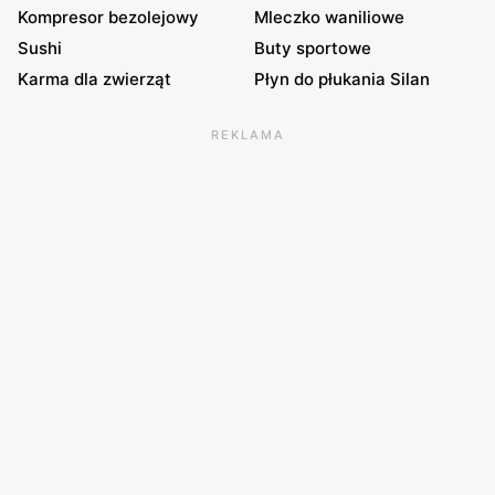
Kompresor bezolejowy
Mleczko waniliowe
Sushi
Buty sportowe
Karma dla zwierząt
Płyn do płukania Silan
REKLAMA