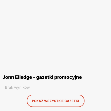
Jonn Elledge - gazetki promocyjne
Brak wyników
POKAŻ WSZYSTKIE GAZETKI