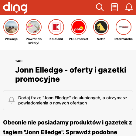
Wakacje
Powrót do
Kaufland
POLOmarket
Netto
Intermarche
szkoły!
TAGI
Jonn Elledge - oferty i gazetki
promocyjne
Dodaj frazę "Jonn Elledge" do ulubionych, a otrzymasz
powiadomienia o nowych ofertach
Obecnie nie posiadamy produktów i gazetek z
tagiem "Jonn Elledge". Sprawdź podobne