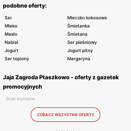
podobne oferty:
Ser
Mleczko kokosowe
Mleko
Śmietanka
Masło
Śmietana
Nabiał
Ser pleśniowy
Jogurt
Jogurt pitny
Ser topiony
Margaryna
Jaja Zagroda Ptaszkowo - oferty z gazetek
promocyjnych
Brak wyników
ZOBACZ WSZYSTKIE OFERTY