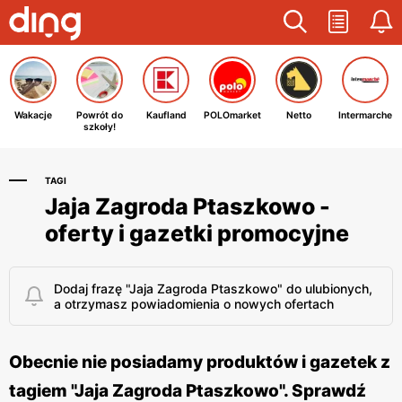
Wakacje
Powrót do
Kaufland
POLOmarket
Netto
Intermarche
szkoły!
TAGI
Jaja Zagroda Ptaszkowo -
oferty i gazetki promocyjne
Dodaj frazę "Jaja Zagroda Ptaszkowo" do ulubionych,
a otrzymasz powiadomienia o nowych ofertach
Obecnie nie posiadamy produktów i gazetek z
tagiem "Jaja Zagroda Ptaszkowo". Sprawdź