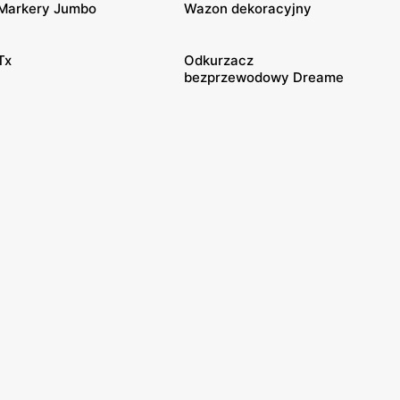
Markery Jumbo
Wazon dekoracyjny
Tx
Odkurzacz
bezprzewodowy Dreame