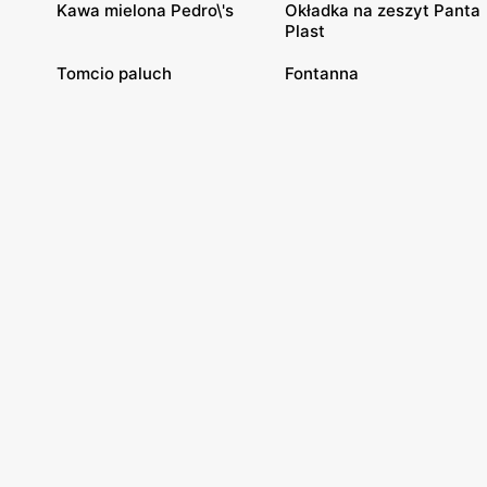
Kawa mielona Pedro\'s
Okładka na zeszyt Panta
Plast
Tomcio paluch
Fontanna