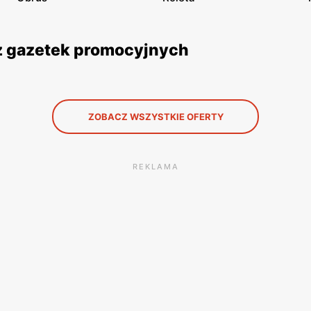
 z gazetek promocyjnych
ZOBACZ WSZYSTKIE OFERTY
REKLAMA