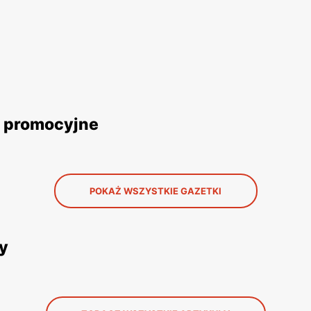
i promocyjne
POKAŻ WSZYSTKIE GAZETKI
ły