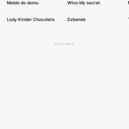
Meble do domu
Wino My secret
Lody Kinder Chocolate
Dzbanek
REKLAMA