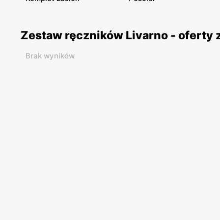
Zestaw ręczników Livarno - oferty
Brak wyników