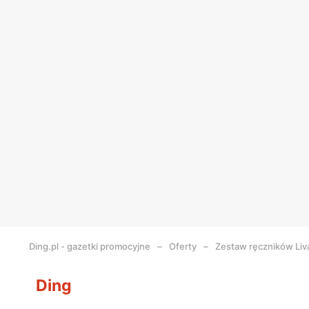
Ding.pl - gazetki promocyjne
Oferty
Zestaw ręczników Liv
Ding