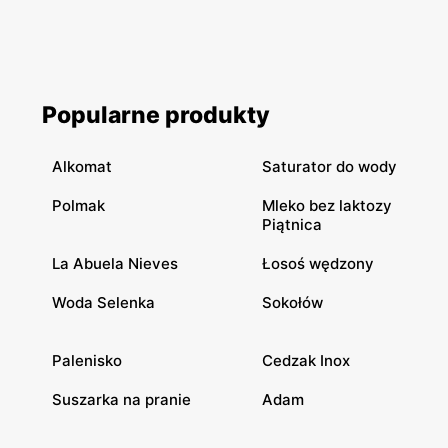
Popularne produkty
Alkomat
Saturator do wody
Polmak
Mleko bez laktozy
Piątnica
La Abuela Nieves
Łosoś wędzony
Woda Selenka
Sokołów
Palenisko
Cedzak Inox
Suszarka na pranie
Adam