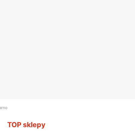
arno
TOP sklepy