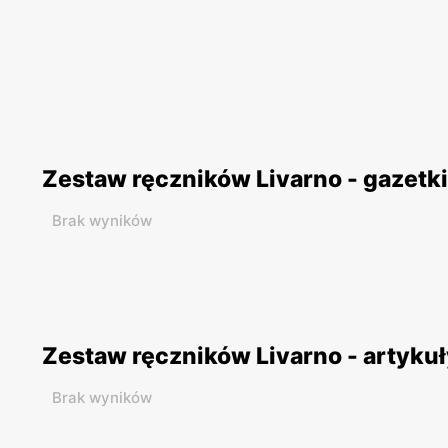
Zestaw ręczników Livarno - gazetk
Brak wyników
Zestaw ręczników Livarno - artyku
Brak wyników