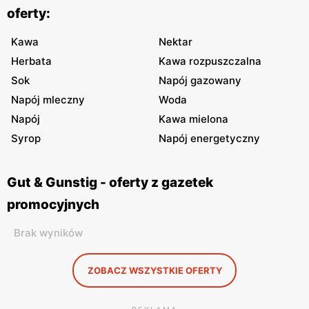
oferty:
Kawa
Nektar
Herbata
Kawa rozpuszczalna
Sok
Napój gazowany
Napój mleczny
Woda
Napój
Kawa mielona
Syrop
Napój energetyczny
Gut & Gunstig - oferty z gazetek
promocyjnych
Brak wyników
ZOBACZ WSZYSTKIE OFERTY