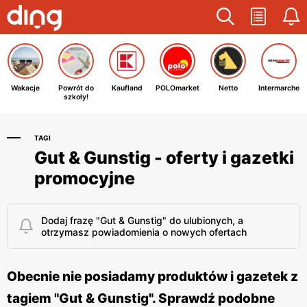
Wakacje
Powrót do
Kaufland
POLOmarket
Netto
Intermarche
szkoły!
TAGI
Gut & Gunstig - oferty i gazetki
promocyjne
Dodaj frazę "Gut & Gunstig" do ulubionych, a
otrzymasz powiadomienia o nowych ofertach
Obecnie nie posiadamy produktów i gazetek z
tagiem "Gut & Gunstig". Sprawdź podobne