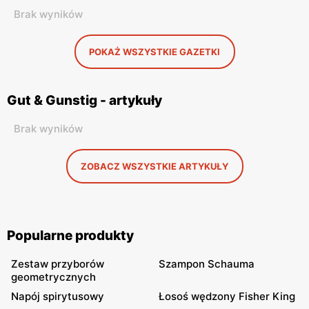
Brak wyników
POKAŻ WSZYSTKIE GAZETKI
Gut & Gunstig - artykuły
Brak wyników
ZOBACZ WSZYSTKIE ARTYKUŁY
Popularne produkty
Zestaw przyborów
Szampon Schauma
geometrycznych
Napój spirytusowy
Łosoś wędzony Fisher King