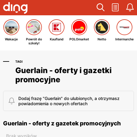
Wakacje
Powrót do
Kaufland
POLOmarket
Netto
Intermarche
szkoły!
TAGI
Guerlain - oferty i gazetki
promocyjne
Dodaj frazę "Guerlain" do ulubionych, a otrzymasz
powiadomienia o nowych ofertach
Guerlain - oferty z gazetek promocyjnych
Brak wyników