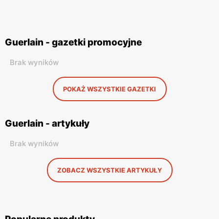
Guerlain - gazetki promocyjne
Brak wyników
POKAŻ WSZYSTKIE GAZETKI
Guerlain - artykuły
Brak wyników
ZOBACZ WSZYSTKIE ARTYKUŁY