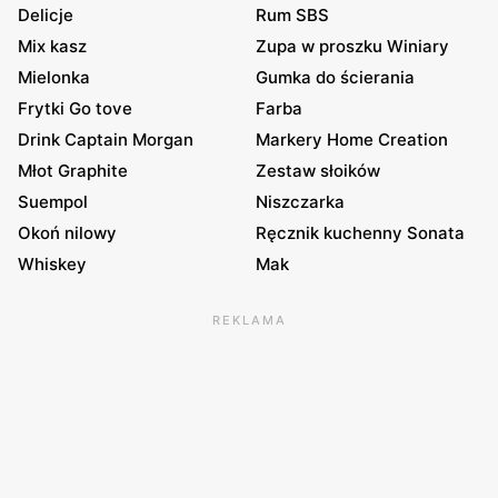
Delicje
Rum SBS
Mix kasz
Zupa w proszku Winiary
Mielonka
Gumka do ścierania
Frytki Go tove
Farba
Drink Captain Morgan
Markery Home Creation
Młot Graphite
Zestaw słoików
Suempol
Niszczarka
Okoń nilowy
Ręcznik kuchenny Sonata
Whiskey
Mak
REKLAMA