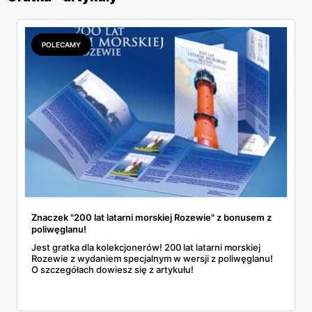
POLECAMY
Znaczek "200 lat latarni morskiej Rozewie" z bonusem z
poliwęglanu!
Jest gratka dla kolekcjonerów! 200 lat latarni morskiej
Rozewie z wydaniem specjalnym w wersji z poliwęglanu!
O szczegółach dowiesz się z artykułu!