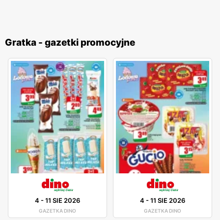
Gratka - gazetki promocyjne
4
-
11 SIE 2026
4
-
11 SIE 2026
GAZETKA DINO
GAZETKA DINO