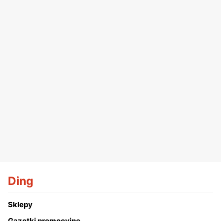
Ding
Sklepy
Gazetki promocyjne