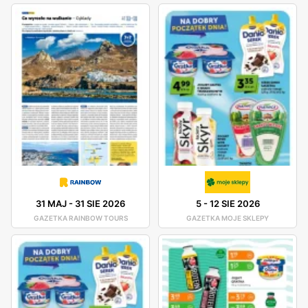
31 MAJ
-
31 SIE 2026
5
-
12 SIE 2026
GAZETKA RAINBOW TOURS
GAZETKA MOJE SKLEPY