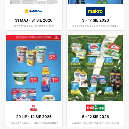
31 MAJ
-
31 SIE 2026
3
-
17 SIE 2026
GAZETKA RAINBOW TOURS
GAZETKA MAKRO CASH&CARRY
29 LIP
-
12 SIE 2026
5
-
12 SIE 2026
GAZETKA SELGROS CASH&CARRY
GAZETKA DELIKATESY CENTRUM