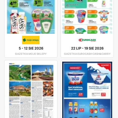
5
-
12 SIE 2026
22 LIP
-
19 SIE 2026
GAZETKA MOJE SKLEPY
GAZETKA EUROCASH CASH&CARRY