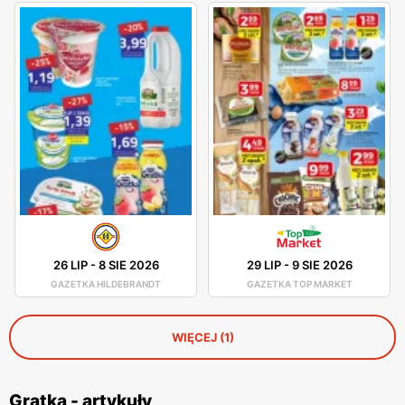
26 LIP
-
8 SIE 2026
29 LIP
-
9 SIE 2026
GAZETKA HILDEBRANDT
GAZETKA TOP MARKET
WIĘCEJ (1)
Gratka - artykuły