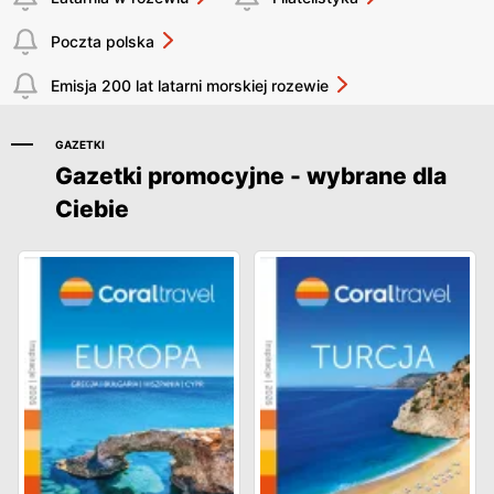
Poczta polska
Emisja 200 lat latarni morskiej rozewie
GAZETKI
Gazetki promocyjne - wybrane dla
Ciebie