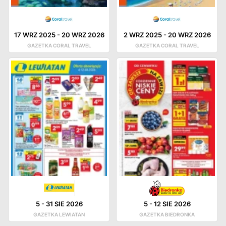
17 WRZ 2025
-
20 WRZ 2026
2 WRZ 2025
-
20 WRZ 2026
GAZETKA CORAL TRAVEL
GAZETKA CORAL TRAVEL
5
-
31 SIE 2026
5
-
12 SIE 2026
GAZETKA LEWIATAN
GAZETKA BIEDRONKA