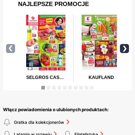
Włącz powiadomienia o ulubionych produktach:
Gratka dla kolekcjonerów
Latarnia w rozewiu
Filatelistyka