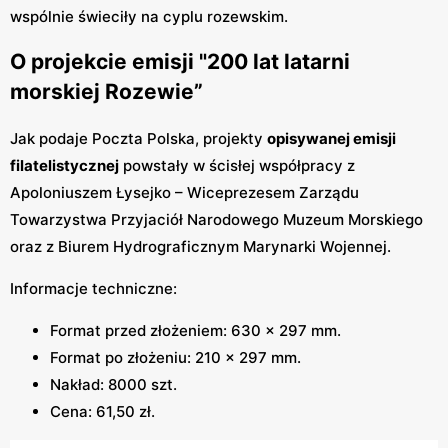
wspólnie świeciły na cyplu rozewskim.
O projekcie emisji "200 lat latarni
morskiej Rozewie”
Jak podaje Poczta Polska, projekty
opisywanej emisji
filatelistycznej
powstały w ścisłej współpracy z
Apoloniuszem Łysejko – Wiceprezesem Zarządu
Towarzystwa Przyjaciół Narodowego Muzeum Morskiego
oraz z Biurem Hydrograficznym Marynarki Wojennej.
Informacje techniczne:
Format przed złożeniem: 630 x 297 mm.
Format po złożeniu: 210 x 297 mm.
Nakład: 8000 szt.
Cena: 61,50 zł.