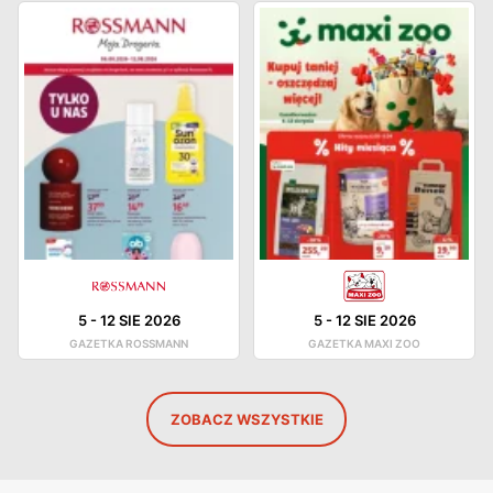
5
-
12 SIE 2026
5
-
12 SIE 2026
GAZETKA ROSSMANN
GAZETKA MAXI ZOO
ZOBACZ WSZYSTKIE