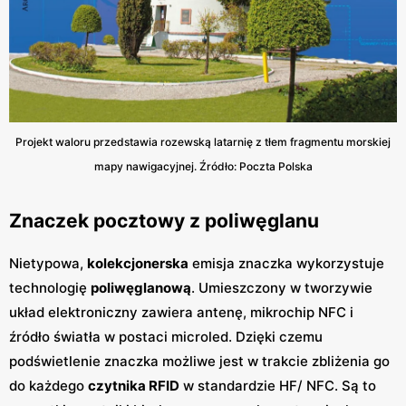
Projekt waloru przedstawia rozewską latarnię z tłem fragmentu morskiej
mapy nawigacyjnej. Źródło: Poczta Polska
Znaczek pocztowy z poliwęglanu
Nietypowa,
kolekcjonerska
emisja znaczka wykorzystuje
technologię
poliwęglanową
. Umieszczony w tworzywie
układ elektroniczny zawiera antenę, mikrochip NFC i
źródło światła w postaci microled. Dzięki czemu
podświetlenie znaczka możliwe jest w trakcie zbliżenia go
do każdego
czytnika RFID
w standardzie HF/ NFC. Są to