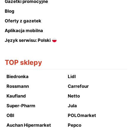
Gazetki promocyjne
Blog
Oferty z gazetek
Aplikacja mobilna
Język serwisu: Polski
TOP sklepy
Biedronka
Lidl
Rossmann
Carrefour
Kaufland
Netto
Super-Pharm
Jula
OBI
POLOmarket
Auchan Hipermarket
Pepco