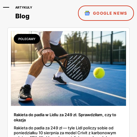
ARTYKUŁY
GOOGLE NEWS
Blog
POLECAMY
Rakieta do padla w Lidlu za 249 zł. Sprawdziłam, czy to
okazja
Rakieta do padla za 249 zł — tyle Lidl policzy sobie od
poniedziałku 10 sierpnia za model Crivit z karbonowym