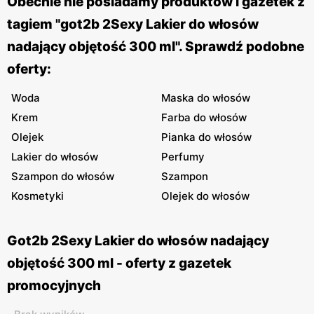
Obecnie nie posiadamy produktów i gazetek z
tagiem "got2b 2Sexy Lakier do włosów
nadający objętość 300 ml". Sprawdź podobne
oferty:
Woda
Maska do włosów
Krem
Farba do włosów
Olejek
Pianka do włosów
Lakier do włosów
Perfumy
Szampon do włosów
Szampon
Kosmetyki
Olejek do włosów
Got2b 2Sexy Lakier do włosów nadający
objętość 300 ml - oferty z gazetek
promocyjnych