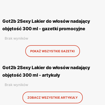
Got2b 2Sexy Lakier do włosów nadający
objętość 300 ml - gazetki promocyjne
Brak wyników
POKAŻ WSZYSTKIE GAZETKI
Got2b 2Sexy Lakier do włosów nadający
objętość 300 ml - artykuły
Brak wyników
ZOBACZ WSZYSTKIE ARTYKUŁY