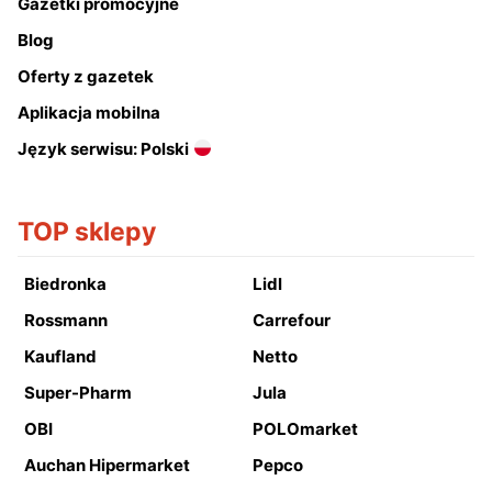
Gazetki promocyjne
Blog
Oferty z gazetek
Aplikacja mobilna
Język serwisu: Polski
TOP sklepy
Biedronka
Lidl
Rossmann
Carrefour
Kaufland
Netto
Super-Pharm
Jula
OBI
POLOmarket
Auchan Hipermarket
Pepco