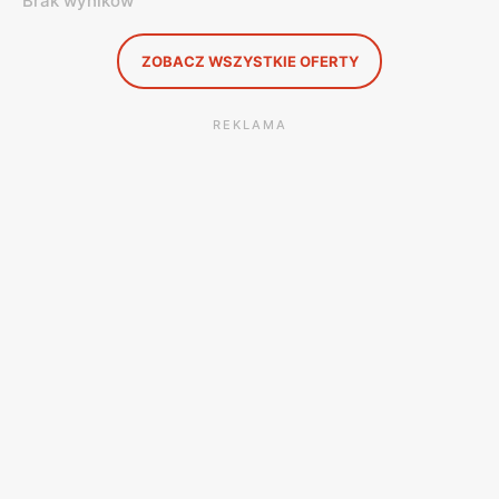
Brak wyników
ZOBACZ WSZYSTKIE OFERTY
REKLAMA