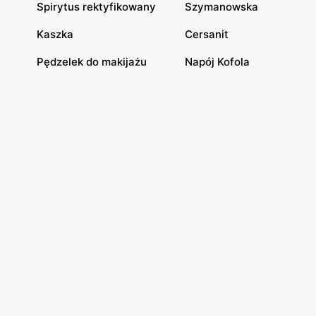
Spirytus rektyfikowany
Szymanowska
Kaszka
Cersanit
Pędzelek do makijażu
Napój Kofola