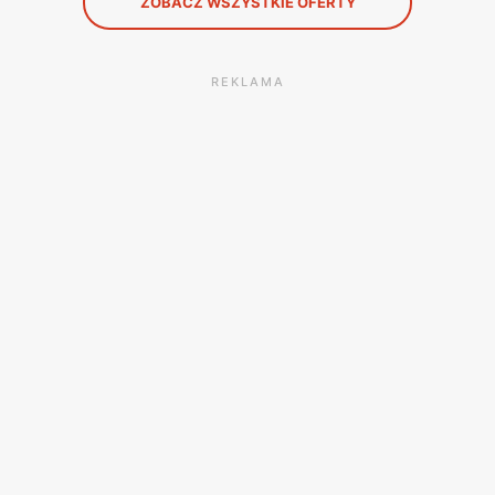
ZOBACZ WSZYSTKIE OFERTY
REKLAMA