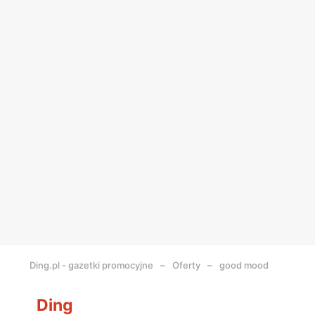
Ding.pl - gazetki promocyjne
Oferty
good mood
Ding