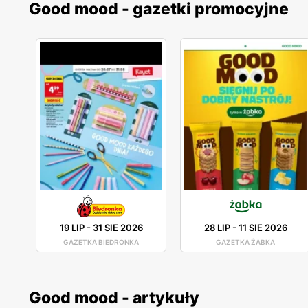
Good mood - gazetki promocyjne
19 LIP
-
31 SIE 2026
28 LIP
-
11 SIE 2026
GAZETKA BIEDRONKA
GAZETKA ŻABKA
Good mood - artykuły