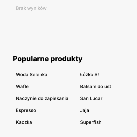
Brak wyników
Popularne produkty
Woda Selenka
Łóżko S!
Wafle
Balsam do ust
Naczynie do zapiekania
San Lucar
Espresso
Jaja
Kaczka
Superfish