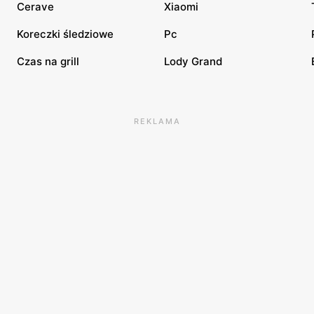
Cerave
Xiaomi
Koreczki śledziowe
Pc
Czas na grill
Lody Grand
REKLAMA