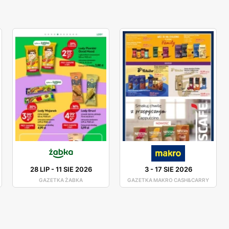
28 LIP
-
11 SIE 2026
3
-
17 SIE 2026
GAZETKA ŻABKA
GAZETKA MAKRO CASH&CARRY