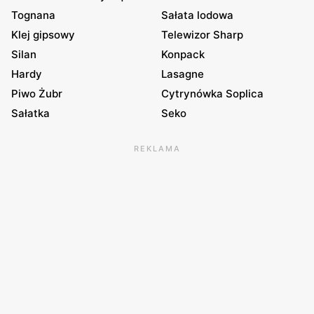
Tognana
Sałata lodowa
Klej gipsowy
Telewizor Sharp
Silan
Konpack
Hardy
Lasagne
Piwo Żubr
Cytrynówka Soplica
Sałatka
Seko
REKLAMA