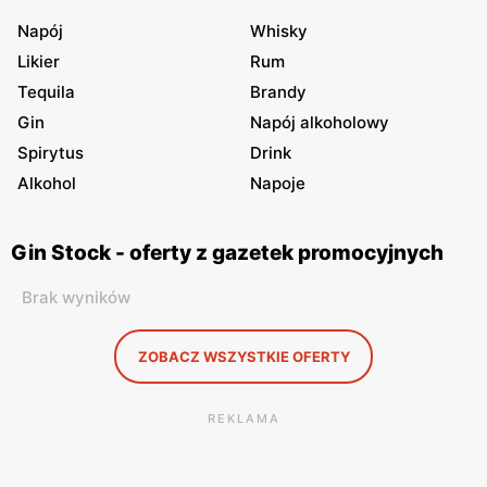
Napój
Whisky
Likier
Rum
Tequila
Brandy
Gin
Napój alkoholowy
Spirytus
Drink
Alkohol
Napoje
Gin Stock - oferty z gazetek promocyjnych
Brak wyników
ZOBACZ WSZYSTKIE OFERTY
REKLAMA