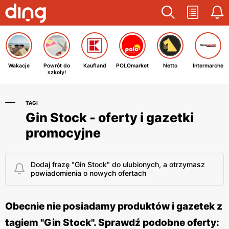
Wakacje
Powrót do
Kaufland
POLOmarket
Netto
Intermarche
szkoły!
TAGI
Gin Stock - oferty i gazetki
promocyjne
Dodaj frazę "Gin Stock" do ulubionych, a otrzymasz
powiadomienia o nowych ofertach
Obecnie nie posiadamy produktów i gazetek z
tagiem "Gin Stock". Sprawdź podobne oferty: