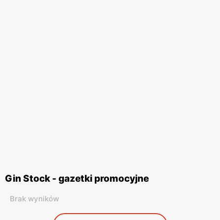
Gin Stock - gazetki promocyjne
Brak wyników