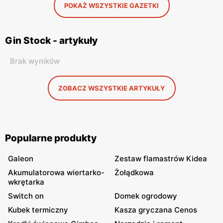
POKAŻ WSZYSTKIE GAZETKI
Gin Stock - artykuły
Brak wyników
ZOBACZ WSZYSTKIE ARTYKUŁY
Popularne produkty
Galeon
Zestaw flamastrów Kidea
Akumulatorowa wiertarko-
Żołądkowa
wkrętarka
Switch on
Domek ogrodowy
Kubek termiczny
Kasza gryczana Cenos