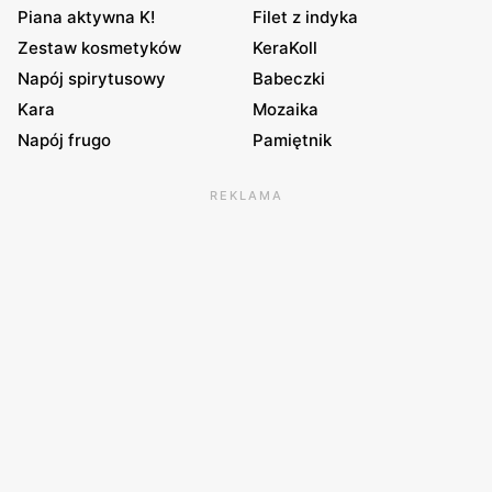
Piana aktywna K!
Filet z indyka
Zestaw kosmetyków
KeraKoll
Napój spirytusowy
Babeczki
Kara
Mozaika
Napój frugo
Pamiętnik
REKLAMA