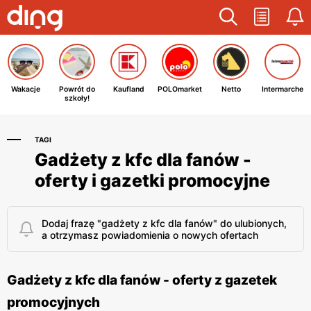
Wakacje
Powrót do
Kaufland
POLOmarket
Netto
Intermarche
szkoły!
TAGI
Gadżety z kfc dla fanów -
oferty i gazetki promocyjne
Dodaj frazę "gadżety z kfc dla fanów" do ulubionych,
a otrzymasz powiadomienia o nowych ofertach
Gadżety z kfc dla fanów - oferty z gazetek
promocyjnych