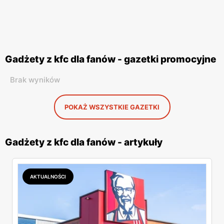
Gadżety z kfc dla fanów - gazetki promocyjne
Brak wyników
POKAŻ WSZYSTKIE GAZETKI
Gadżety z kfc dla fanów - artykuły
AKTUALNOŚCI