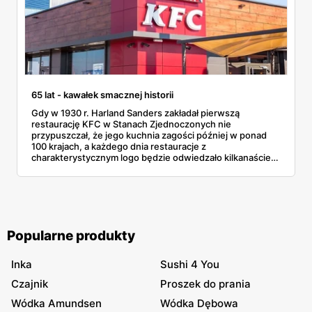
65 lat - kawałek smacznej historii
Gdy w 1930 r. Harland Sanders zakładał pierwszą
restaurację KFC w Stanach Zjednoczonych nie
przypuszczał, że jego kuchnia zagości później w ponad
100 krajach, a każdego dnia restauracje z
charakterystycznym logo będzie odwiedzało kilkanaście
milionów klientów.
Popularne produkty
Inka
Sushi 4 You
Czajnik
Proszek do prania
Wódka Amundsen
Wódka Dębowa