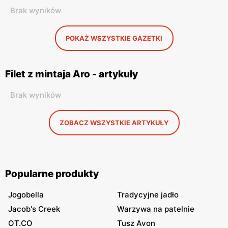
Brak wyników
POKAŻ WSZYSTKIE GAZETKI
Filet z mintaja Aro - artykuły
Brak wyników
ZOBACZ WSZYSTKIE ARTYKUŁY
Popularne produkty
Jogobella
Tradycyjne jadło
Jacob's Creek
Warzywa na patelnie
OT.CO
Tusz Avon