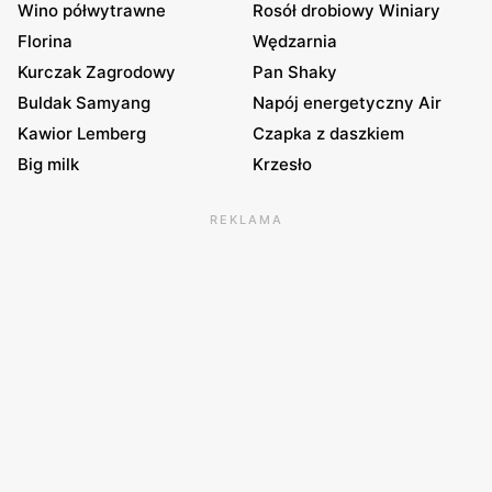
Wino półwytrawne
Rosół drobiowy Winiary
Florina
Wędzarnia
Kurczak Zagrodowy
Pan Shaky
Buldak Samyang
Napój energetyczny Air
Kawior Lemberg
Czapka z daszkiem
Big milk
Krzesło
REKLAMA