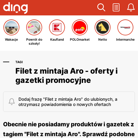
Wakacje
Powrót do
Kaufland
POLOmarket
Netto
Intermarche
szkoły!
TAGI
Filet z mintaja Aro - oferty i
gazetki promocyjne
Dodaj frazę "Filet z mintaja Aro" do ulubionych, a
otrzymasz powiadomienia o nowych ofertach
Obecnie nie posiadamy produktów i gazetek z
tagiem "Filet z mintaja Aro". Sprawdź podobne