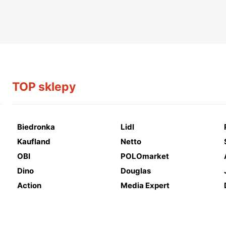
TOP sklepy
Biedronka
Lidl
Kaufland
Netto
OBI
POLOmarket
Dino
Douglas
Action
Media Expert