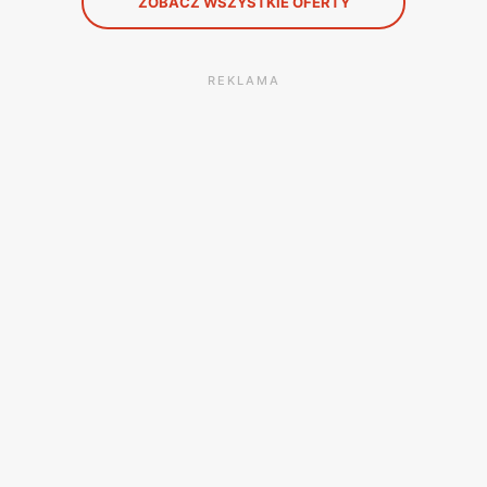
ZOBACZ WSZYSTKIE OFERTY
REKLAMA