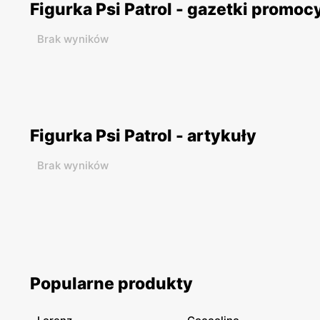
Figurka Psi Patrol - gazetki promoc
Brak wyników
Figurka Psi Patrol - artykuły
Brak wyników
Popularne produkty