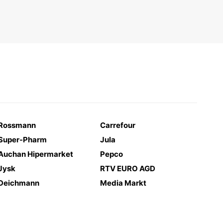
Rossmann
Carrefour
Super-Pharm
Jula
Auchan Hipermarket
Pepco
Jysk
RTV EURO AGD
Deichmann
Media Markt