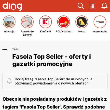
Wakacje
Powrót do
Kaufland
POLOmarket
Netto
Intermarche
szkoły!
TAGI
Fasola Top Seller - oferty i
gazetki promocyjne
Dodaj frazę "Fasola Top Seller" do ulubionych, a
otrzymasz powiadomienia o nowych ofertach
Obecnie nie posiadamy produktów i gazetek z
tagiem "Fasola Top Seller". Sprawdź podobne