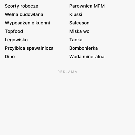
Szorty robocze
Parownica MPM
Wełna budowlana
Kluski
Wyposażenie kuchni
Salceson
Topfood
Miska wc
Legowisko
Tacka
Przyłbica spawalnicza
Bombonierka
Dino
Woda mineralna
REKLAMA