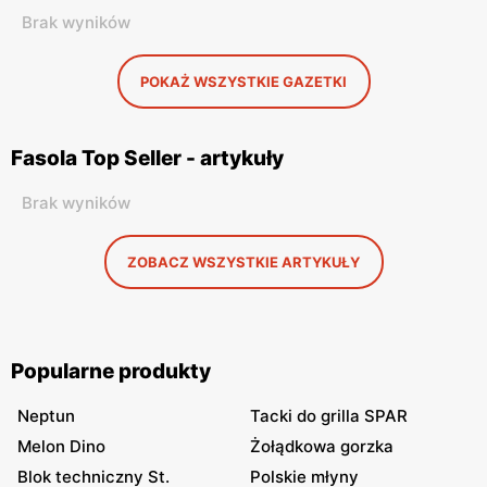
Brak wyników
POKAŻ WSZYSTKIE GAZETKI
Fasola Top Seller - artykuły
Brak wyników
ZOBACZ WSZYSTKIE ARTYKUŁY
Popularne produkty
Neptun
Tacki do grilla SPAR
Melon Dino
Żołądkowa gorzka
Blok techniczny St.
Polskie młyny