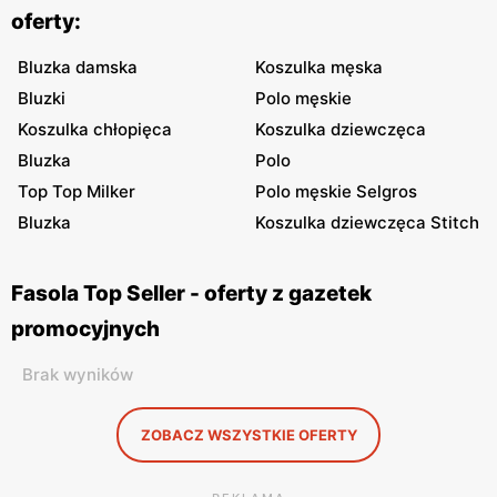
oferty:
Bluzka damska
Koszulka męska
Bluzki
Polo męskie
Koszulka chłopięca
Koszulka dziewczęca
Bluzka
Polo
Top Top Milker
Polo męskie Selgros
Bluzka
Koszulka dziewczęca Stitch
Fasola Top Seller - oferty z gazetek
promocyjnych
Brak wyników
ZOBACZ WSZYSTKIE OFERTY