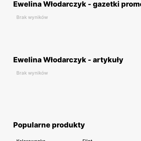
Ewelina Włodarczyk - gazetki pro
Brak wyników
Ewelina Włodarczyk - artykuły
Brak wyników
Popularne produkty