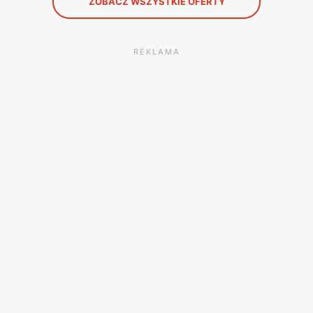
ZOBACZ WSZYSTKIE OFERTY
REKLAMA