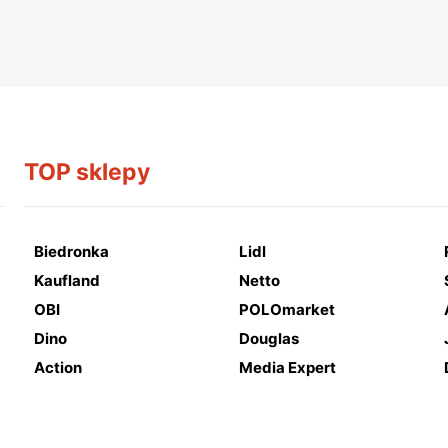
TOP sklepy
Biedronka
Lidl
Kaufland
Netto
OBI
POLOmarket
Dino
Douglas
Action
Media Expert