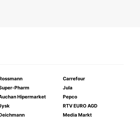
Rossmann
Carrefour
Super-Pharm
Jula
Auchan Hipermarket
Pepco
Jysk
RTV EURO AGD
Deichmann
Media Markt