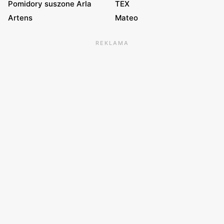
Pomidory suszone Arla
TEX
Artens
Mateo
REKLAMA