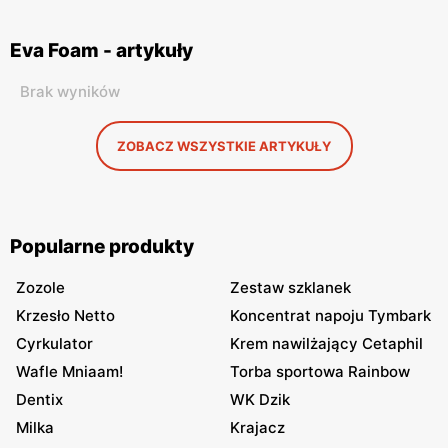
Eva Foam - artykuły
Brak wyników
ZOBACZ WSZYSTKIE ARTYKUŁY
Popularne produkty
Zozole
Zestaw szklanek
Krzesło Netto
Koncentrat napoju Tymbark
Cyrkulator
Krem nawilżający Cetaphil
Wafle Mniaam!
Torba sportowa Rainbow
Dentix
WK Dzik
Milka
Krajacz