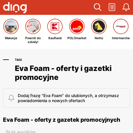
Wakacje
Powrót do
Kaufland
POLOmarket
Netto
Intermarche
szkoły!
TAGI
Eva Foam - oferty i gazetki
promocyjne
Dodaj frazę "Eva Foam" do ulubionych, a otrzymasz
powiadomienia o nowych ofertach
Eva Foam - oferty z gazetek promocyjnych
Brak wyników