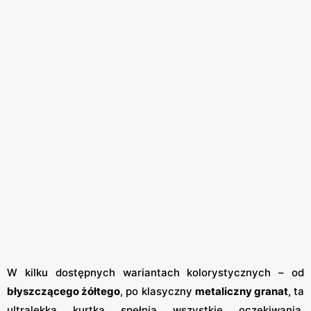
W kilku dostępnych wariantach kolorystycznych – od
błyszczącego żółtego
, po klasyczny
metaliczny granat
, ta
ultralekka kurtka spełnia wszystkie oczekiwania.