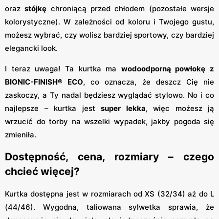
oraz
stójkę
chroniącą przed chłodem (pozostałe wersje
kolorystyczne). W zależności od koloru i Twojego gustu,
możesz wybrać, czy wolisz bardziej sportowy, czy bardziej
elegancki look.
I teraz uwaga! Ta kurtka ma
wodoodporną powłokę z
BIONIC-FINISH® ECO
, co oznacza, że deszcz Cię nie
zaskoczy, a Ty nadal będziesz wyglądać stylowo. No i co
najlepsze – kurtka jest
super lekka
, więc możesz ją
wrzucić do torby na wszelki wypadek, jakby pogoda się
zmieniła.
Dostępność, cena, rozmiary – czego
chcieć więcej?
Kurtka dostępna jest w rozmiarach od XS (32/34) aż do L
(44/46). Wygodna, taliowana sylwetka sprawia, że