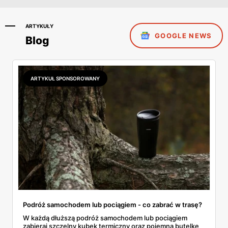
ARTYKUŁY
GOOGLE NEWS
Blog
ARTYKUŁ SPONSOROWANY
Podróż samochodem lub pociągiem - co zabrać w trasę?
W każdą dłuższą podróż samochodem lub pociągiem
zabieraj szczelny kubek termiczny oraz pojemną butelkę