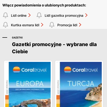
Włącz powiadomienia o ulubionych produktach:
Lidl online
Lidl gazetka promocyjna
Kurtka esmara lidl
Promocja lidl
GAZETKI
Gazetki promocyjne - wybrane dla
Ciebie