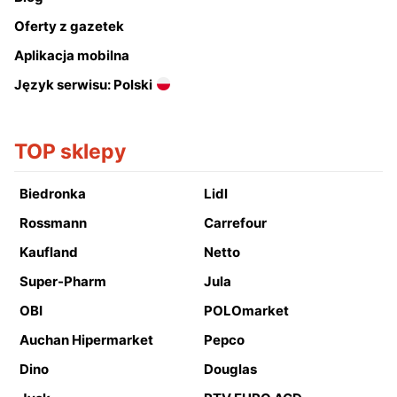
Oferty z gazetek
Aplikacja mobilna
Język serwisu: Polski
TOP sklepy
Biedronka
Lidl
Rossmann
Carrefour
Kaufland
Netto
Super-Pharm
Jula
OBI
POLOmarket
Auchan Hipermarket
Pepco
Dino
Douglas