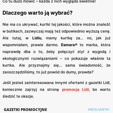
Co tu dużo mówić – każda z nich wygląda świetnie!
Dlaczego warto ją wybrać?
Nie ma co ukrywać, kurtki tej jakości, które można znaleźć
w butikach, zazwyczaj mają też odpowiednio wyższą cenę.
Ale tutaj, w
Lidlu
, mamy kurtkę za... no, jak już
wspomniałam, prawie darmo.
Esmara®
to marka, która
naprawdę dba o to, żeby połączyć styl z wygodą i
ekologicznymi rozwiązaniami – co pokazuje właśnie ta
kurtka. Ale przyznajmy się... sama świadomość, że
zaoszczędziliśmy, to już powód do dumy, prawda?
Jeśli jesteś zainteresowana innymi ofertami z gazetki Lidl,
koniecznie zajrzyj na stronę
promocja Lidl
, bo warto
śledzić te okazje.