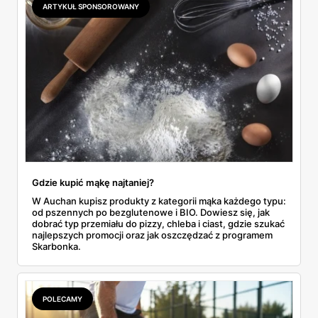
ARTYKUŁ SPONSOROWANY
do Aldi.
Gdzie kupić mąkę najtaniej?
W Auchan kupisz produkty z kategorii mąka każdego typu:
od pszennych po bezglutenowe i BIO. Dowiesz się, jak
dobrać typ przemiału do pizzy, chleba i ciast, gdzie szukać
najlepszych promocji oraz jak oszczędzać z programem
Skarbonka.
POLECAMY