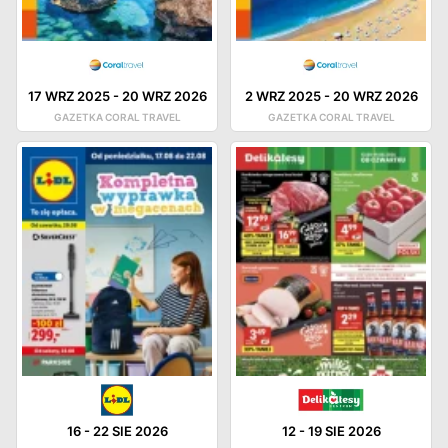
17 WRZ 2025
-
20 WRZ 2026
2 WRZ 2025
-
20 WRZ 2026
GAZETKA CORAL TRAVEL
GAZETKA CORAL TRAVEL
16
-
22 SIE 2026
12
-
19 SIE 2026