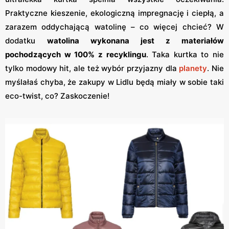
Praktyczne kieszenie, ekologiczną impregnację i ciepłą, a
zarazem oddychającą watolinę – co więcej chcieć? W
dodatku
watolina wykonana jest z materiałów
pochodzących w 100% z recyklingu
. Taka kurtka to nie
tylko modowy hit, ale też wybór przyjazny dla
planety
. Nie
myślałaś chyba, że zakupy w Lidlu będą miały w sobie taki
eco-twist, co? Zaskoczenie!