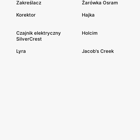
Zakreślacz
Żarówka Osram
Korektor
Hajka
Czajnik elektryczny
Holcim
SilverCrest
Lyra
Jacob's Creek