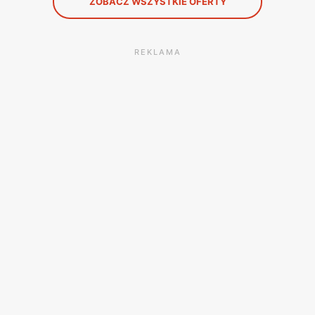
ZOBACZ WSZYSTKIE OFERTY
REKLAMA