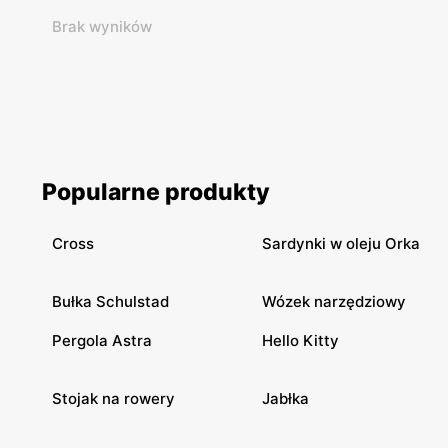
Brak wyników
Popularne produkty
Cross
Sardynki w oleju Orka
Bułka Schulstad
Wózek narzędziowy
Pergola Astra
Hello Kitty
Stojak na rowery
Jabłka