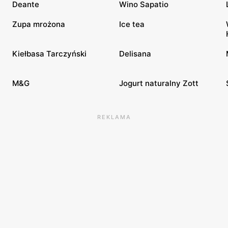
Deante
Wino Sapatio
Zupa mrożona
Ice tea
Kiełbasa Tarczyński
Delisana
M&G
Jogurt naturalny Zott
REKLAMA