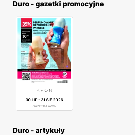
Duro - gazetki promocyjne
30 LIP
-
31 SIE 2026
GAZETKA AVON
Duro - artykuły